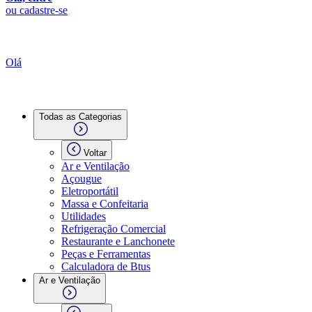
ou cadastre-se
Olá
Todas as Categorias
Voltar
Ar e Ventilação
Açougue
Eletroportátil
Massa e Confeitaria
Utilidades
Refrigeração Comercial
Restaurante e Lanchonete
Peças e Ferramentas
Calculadora de Btus
Ar e Ventilação