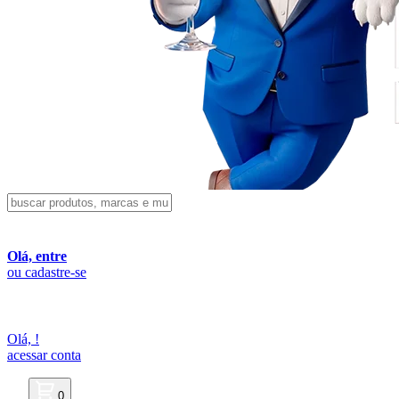
Olá, entre
ou cadastre-se
Olá,
!
acessar conta
0