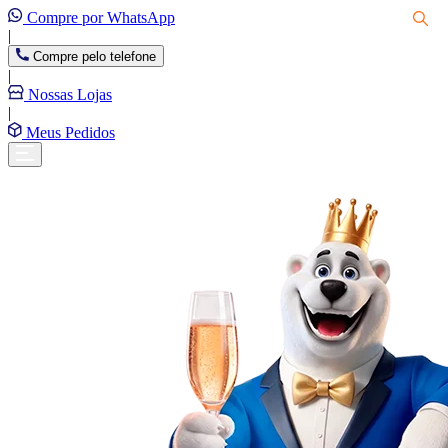
Compre por WhatsApp
|
Compre pelo telefone
|
Nossas Lojas
|
Meus Pedidos