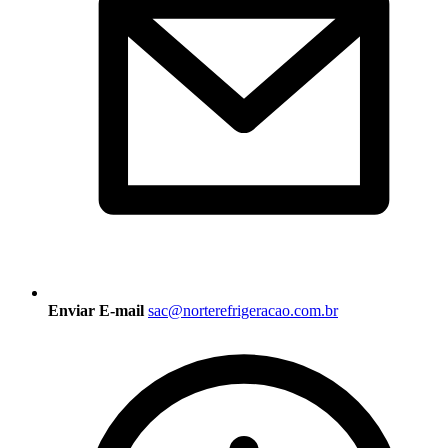
Enviar E-mail
sac@norterefrigeracao.com.br