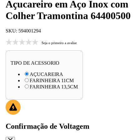
Açucareiro em Aço Inox com
Colher Tramontina 64400500
SKU: 594001294
Seja o primeiro a avaliar
TIPO DE ACESSORIO
AÇUCAREIRA
FARINHEIRA 11CM
FARINHEIRA 13,5CM
Confirmação de Voltagem