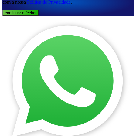
com a nossa
Política de Privacidade
.
continuar e fechar