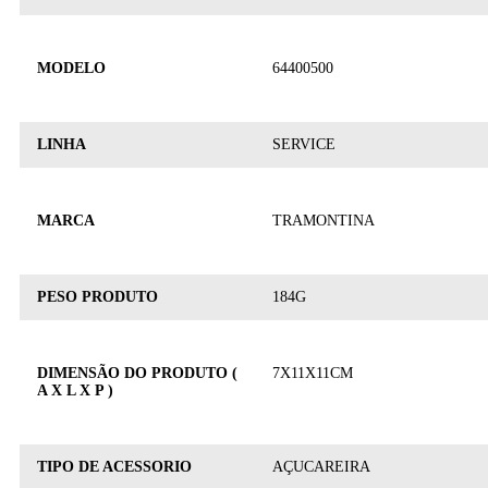
MODELO
64400500
LINHA
SERVICE
MARCA
TRAMONTINA
PESO PRODUTO
184G
DIMENSÃO DO PRODUTO (
7X11X11CM
A X L X P )
TIPO DE ACESSORIO
AÇUCAREIRA