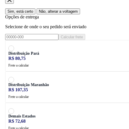
Sim, está certo
Não, alterar a voltagem
Opções de entrega
Selecione de onde o seu pedido será enviado
Calcular frete
Distribuição Pará
R$ 80,75
Frete a calcular
Distribuição Maranhão
R$ 107,35
Frete a calcular
Demais Estados
R$ 72,68
Frete a calcular