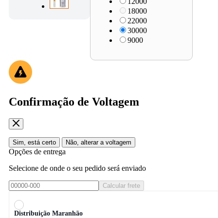
12000
18000
22000
30000
9000
Confirmação de Voltagem
Sim, está certo
Não, alterar a voltagem
Opções de entrega
Selecione de onde o seu pedido será enviado
Calcular frete
Distribuição Maranhão