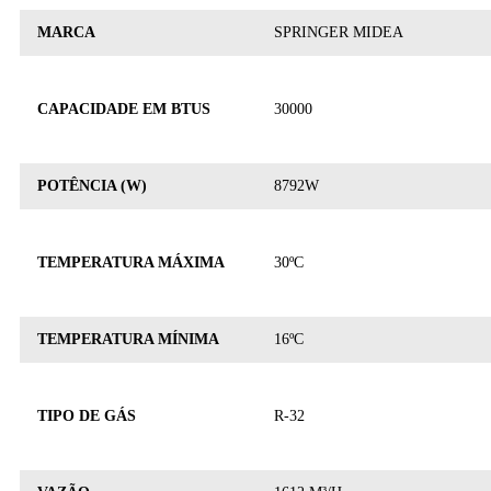
MARCA
SPRINGER MIDEA
CAPACIDADE EM BTUS
30000
POTÊNCIA (W)
8792W
TEMPERATURA MÁXIMA
30ºC
TEMPERATURA MÍNIMA
16ºC
TIPO DE GÁS
R-32