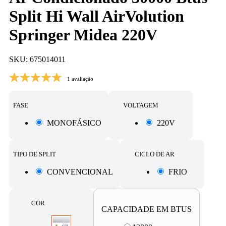
Split Hi Wall AirVolution
Springer Midea 220V
SKU: 675014011
1 avaliação
FASE
VOLTAGEM
MONOFÁSICO
220V
TIPO DE SPLIT
CICLO DE AR
CONVENCIONAL
FRIO
COR
CAPACIDADE EM BTUS