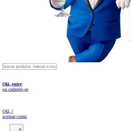
Olá, entre
ou cadastre-se
Olá,
!
acessar conta
0