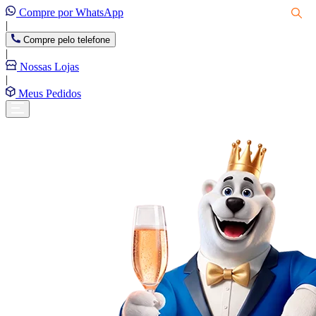
Compre por WhatsApp
|
Compre pelo telefone
|
Nossas Lojas
|
Meus Pedidos