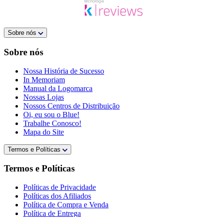
Sobre nós
Sobre nós
Nossa História de Sucesso
In Memoriam
Manual da Logomarca
Nossas Lojas
Nossos Centros de Distribuição
Oi, eu sou o Blue!
Trabalhe Conosco!
Mapa do Site
Termos e Políticas
Termos e Políticas
Políticas de Privacidade
Políticas dos Afiliados
Política de Compra e Venda
Política de Entrega