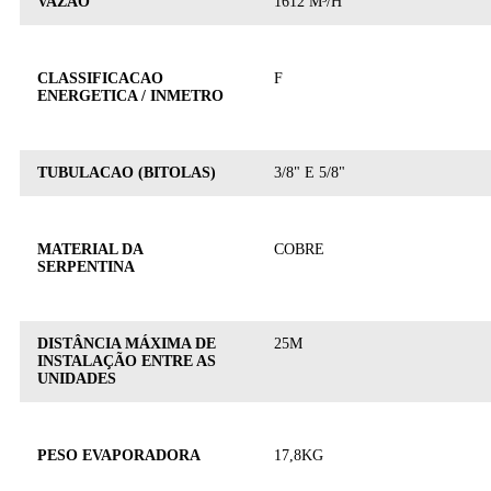
VAZÃO
1612 M³/H
CLASSIFICACAO
F
ENERGETICA / INMETRO
TUBULACAO (BITOLAS)
3/8" E 5/8"
MATERIAL DA
COBRE
SERPENTINA
DISTÂNCIA MÁXIMA DE
25M
INSTALAÇÃO ENTRE AS
UNIDADES
PESO EVAPORADORA
17,8KG