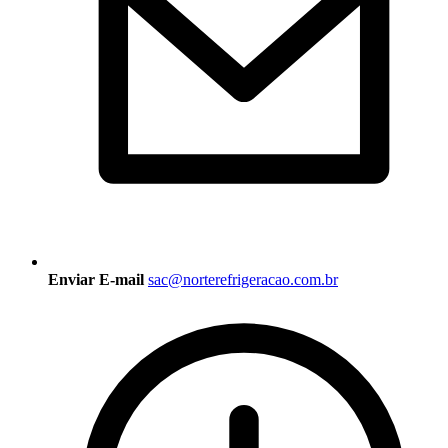
Enviar E-mail
sac@norterefrigeracao.com.br