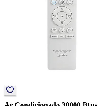
Ar Condicionado 30000 Btus