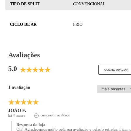
TIPO DE SPLIT
CONVENCIONAL
CICLO DE AR
FRIO
Avaliações
5.0
QUERO AVALIAR
1 avaliação
JOÃO F.
há 4 meses
comprador verificado
Resposta da loja
Olá! Agradecemos muito pela sua avaliação e pelas 5 estrelas. Ficam