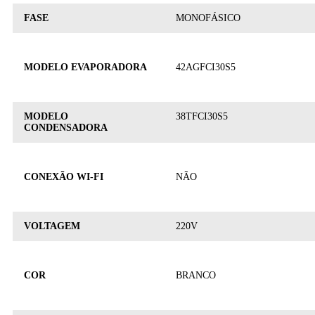
FASE
MONOFÁSICO
MODELO EVAPORADORA
42AGFCI30S5
MODELO
38TFCI30S5
CONDENSADORA
CONEXÃO WI-FI
NÃO
VOLTAGEM
220V
COR
BRANCO