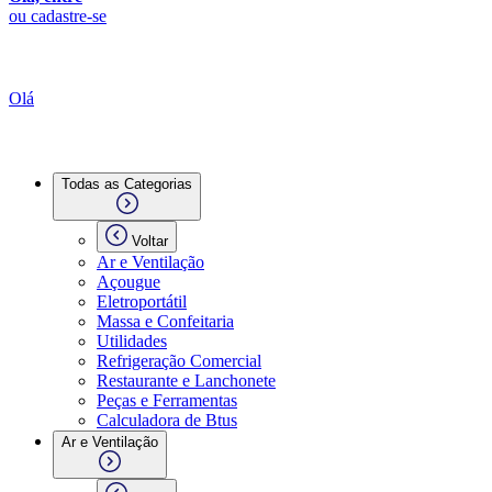
ou cadastre-se
Olá
Todas as Categorias
Voltar
Ar e Ventilação
Açougue
Eletroportátil
Massa e Confeitaria
Utilidades
Refrigeração Comercial
Restaurante e Lanchonete
Peças e Ferramentas
Calculadora de Btus
Ar e Ventilação