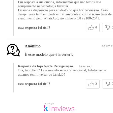
Em resposta à sua dúvida, informamos que não temos este
equipamento na tecnologia Inverter.
Ficamos à disposição para ajudá-lo no que for necessário. Caso
deseje, você também pode entrar em contato com o nosso time de
atendimento pelo WhatsApp, no número (31) 2180-2841.
esta resposta foi útil?
0
Anônimo
há um a
É esse modelo que é inverter?.
Resposta da loja Norte Refrigeração
há um ano
Olá, tudo bem? Esse modelo seria convencional, Infelizmente
estamos sem inverter de Janela😥
esta resposta foi útil?
-2