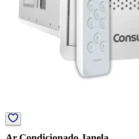
Ar Condicionado Janela