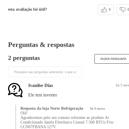
esta avaliação foi útil?
0
Perguntas & respostas
2 perguntas
FAZER PERGUNTA
Ivanilse Dias
há 5 me
Ele tem inverter
Resposta da loja Norte Refrigeração
há 4 meses
Olá!
Agradecemos pelo seu contato referente ao produto Ar
Condicionado Janela Eletrônico Consul 7.500 BTUs Frio
CCN07FBANA 127V.