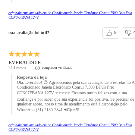
originalmente avaliado em Ar Condicionado Janela Eletrônico Consul 7500 Btus Frio
CCN07FBANA 127V
esta avaliação foi útil?
0
EVERALDO F.
há 4 meses
comprador verificado
Resposta da loja
Olá, Everaldo! 😊 Agradecemos pela sua avaliação de 5 estrelas no A
Condicionado Janela Eletrônico Consul 7.500 BTUs Frio
CCN07FBANA 127V ⭐⭐⭐⭐⭐ Ficamos muito felizes com a sua
confiança e por saber que sua experiência foi positiva. Se precisar de
qualquer apoio, nosso time de atendimento está à disposição pelo
WhatsApp (31) 2180-2841 📲🐻‍❄️💙
originalmente avaliado em Ar Condicionado Janela Eletrônico Consul 7500 Btus Frio
CCN07FBANA 127V