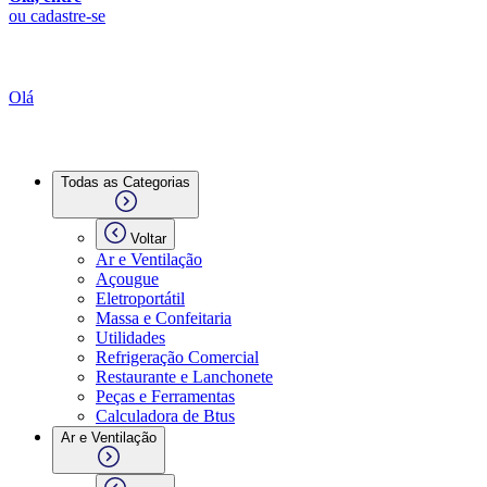
ou cadastre-se
Olá
Todas as Categorias
Voltar
Ar e Ventilação
Açougue
Eletroportátil
Massa e Confeitaria
Utilidades
Refrigeração Comercial
Restaurante e Lanchonete
Peças e Ferramentas
Calculadora de Btus
Ar e Ventilação