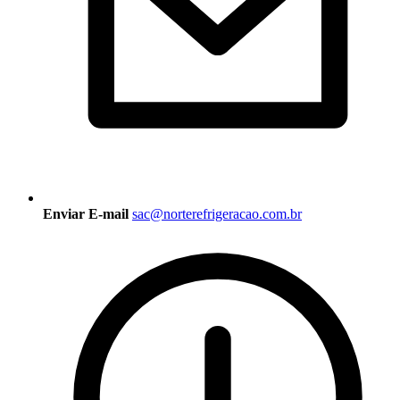
Enviar E-mail
sac@norterefrigeracao.com.br