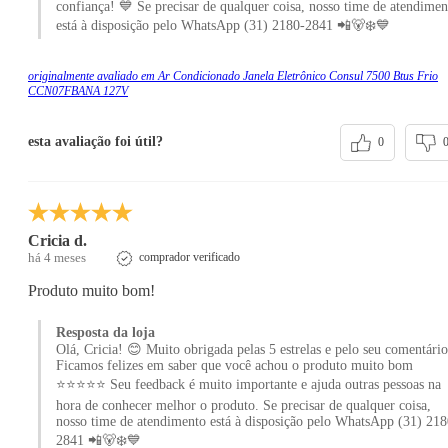
confiança! 💙 Se precisar de qualquer coisa, nosso time de atendimen
está à disposição pelo WhatsApp (31) 2180-2841 📲🐻‍❄️💙
originalmente avaliado em Ar Condicionado Janela Eletrônico Consul 7500 Btus Frio
CCN07FBANA 127V
esta avaliação foi útil?
0
Cricia d.
há 4 meses
comprador verificado
Produto muito bom!
Resposta da loja
Olá, Cricia! 😊 Muito obrigada pelas 5 estrelas e pelo seu comentário
Ficamos felizes em saber que você achou o produto muito bom
⭐⭐⭐⭐⭐ Seu feedback é muito importante e ajuda outras pessoas na
hora de conhecer melhor o produto. Se precisar de qualquer coisa,
nosso time de atendimento está à disposição pelo WhatsApp (31) 218
2841 📲🐻‍❄️💙