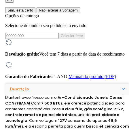
Sim, está certo
Não, alterar a voltagem
Opções de entrega
Selecione de onde o seu pedido será enviado
Calcular frete
Devolução grátis:
Você tem 7 dias a partir da data de recebimento
Garantia do Fabricante:
1 ANO
Manual do produto (PDF)
Descrição
Mantenha-se fresco com o
Ar-Condicionado Janela Consul
CCN7FBANA!
Com
7.500 BTUs
, ele oferece potência ideal para
ambientes confortáveis. Possui
ciclo frio, gás ecológico R-22,
controle remoto e painel eletrônico
, unindo
praticidade e
tecnologia
. Com voltagem
127V
consumo de apenas
48,6
kwh/mês
, é a escolha perfeita para quem
busca eficiência com