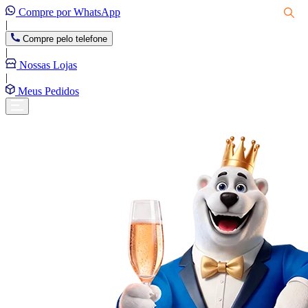
Compre por WhatsApp
|
Compre pelo telefone
|
Nossas Lojas
|
Meus Pedidos