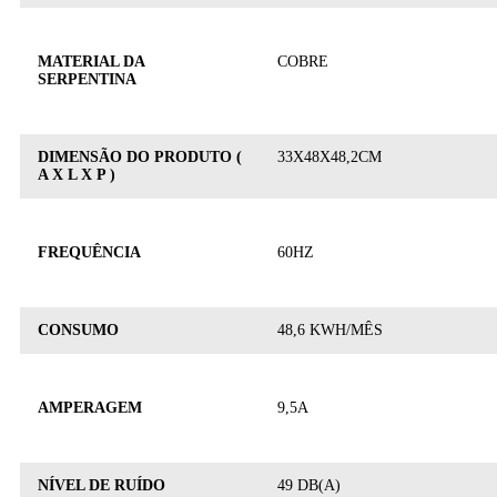
MATERIAL DA
COBRE
SERPENTINA
DIMENSÃO DO PRODUTO (
33X48X48,2CM
A X L X P )
FREQUÊNCIA
60HZ
CONSUMO
48,6 KWH/MÊS
AMPERAGEM
9,5A
NÍVEL DE RUÍDO
49 DB(A)