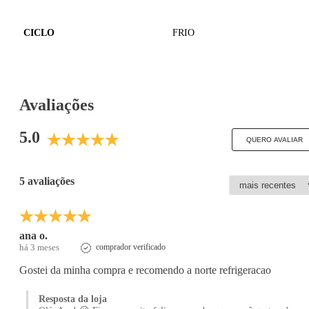
CICLO
FRIO
Avaliações
5.0
QUERO AVALIAR
5 avaliações
ana o.
há 3 meses
comprador verificado
Gostei da minha compra e recomendo a norte refrigeracao
Resposta da loja