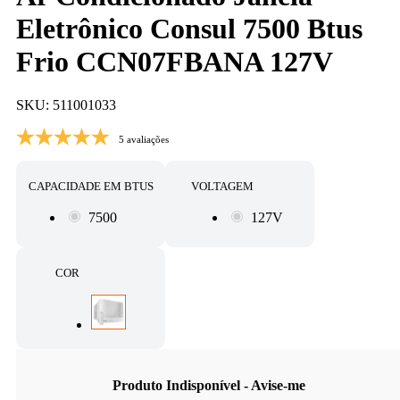
Eletrônico Consul 7500 Btus
Frio CCN07FBANA 127V
SKU: 511001033
5 avaliações
CAPACIDADE EM BTUS
VOLTAGEM
7500
127V
COR
Produto Indisponível - Avise-me