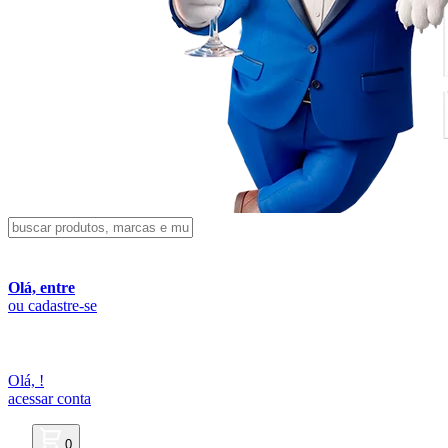
Olá, entre
ou cadastre-se
Olá,
!
acessar conta
0