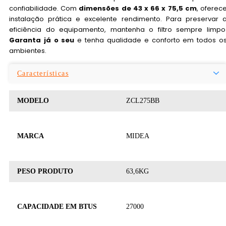
confiabilidade. Com
dimensões de 43 x 66 x 75,5 cm
, oferec
instalação prática e excelente rendimento. Para preservar 
eficiência do equipamento, mantenha o filtro sempre limpo
Garanta já o seu
e tenha qualidade e conforto em todos o
ambientes.
Características
MODELO
ZCL275BB
MARCA
MIDEA
PESO PRODUTO
63,6KG
CAPACIDADE EM BTUS
27000