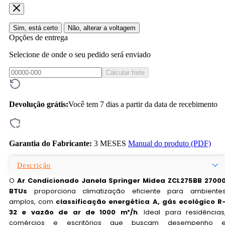
Sim, está certo
Não, alterar a voltagem
Opções de entrega
Selecione de onde o seu pedido será enviado
Calcular frete
Devolução grátis:
Você tem 7 dias a partir da data de recebimento
Garantia do Fabricante:
3 MESES
Manual do produto (PDF)
Descrição
O
Ar Condicionado Janela Springer Midea ZCL275BB 2700
BTUs
proporciona climatização eficiente para ambiente
amplos, com
classificação energética A, gás ecológico R
32 e vazão de ar de 1000 m³/h
. Ideal para residências
comércios e escritórios que buscam desempenho 