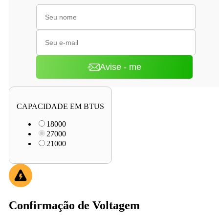
Avise - me
CAPACIDADE EM BTUS
18000
27000
21000
Confirmação de Voltagem