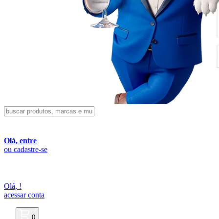
Olá, entre
ou cadastre-se
Olá,
!
acessar conta
0