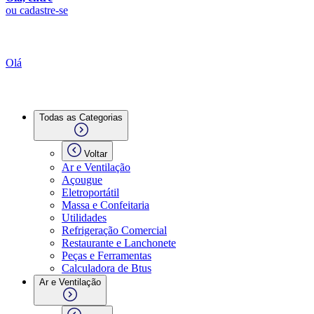
ou cadastre-se
Olá
Todas as Categorias
Voltar
Ar e Ventilação
Açougue
Eletroportátil
Massa e Confeitaria
Utilidades
Refrigeração Comercial
Restaurante e Lanchonete
Peças e Ferramentas
Calculadora de Btus
Ar e Ventilação