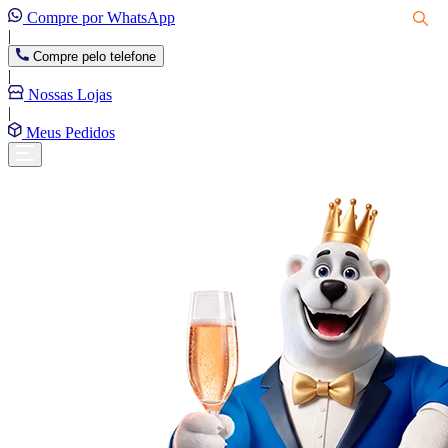
Compre por WhatsApp
|
Compre pelo telefone
|
Nossas Lojas
|
Meus Pedidos