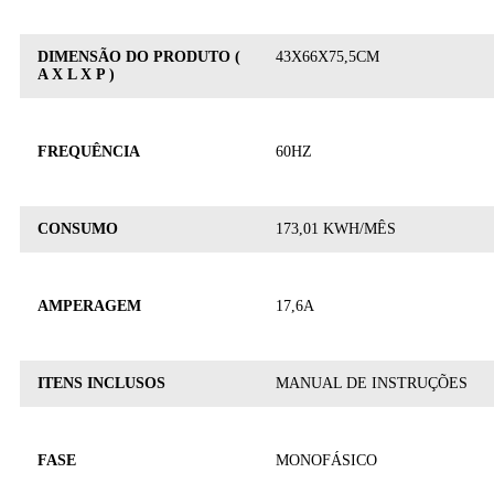
DIMENSÃO DO PRODUTO (
43X66X75,5CM
A X L X P )
FREQUÊNCIA
60HZ
CONSUMO
173,01 KWH/MÊS
AMPERAGEM
17,6A
ITENS INCLUSOS
MANUAL DE INSTRUÇÕES
FASE
MONOFÁSICO