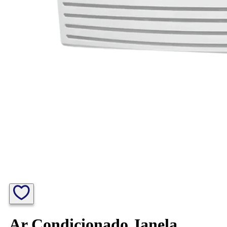
Ar Condicionado Janela