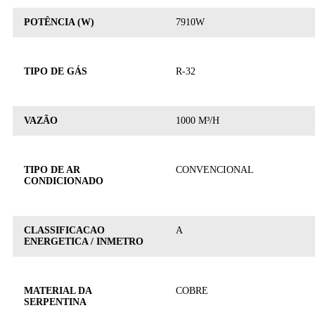
POTÊNCIA (W)
7910W
TIPO DE GÁS
R-32
VAZÃO
1000 M³/H
TIPO DE AR
CONVENCIONAL
CONDICIONADO
CLASSIFICACAO
A
ENERGETICA / INMETRO
MATERIAL DA
COBRE
SERPENTINA