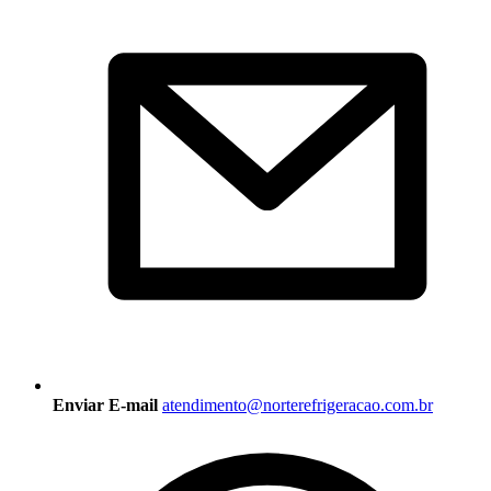
Enviar E-mail
atendimento@norterefrigeracao.com.br