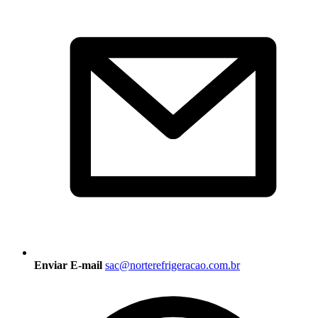
Enviar E-mail
sac@norterefrigeracao.com.br