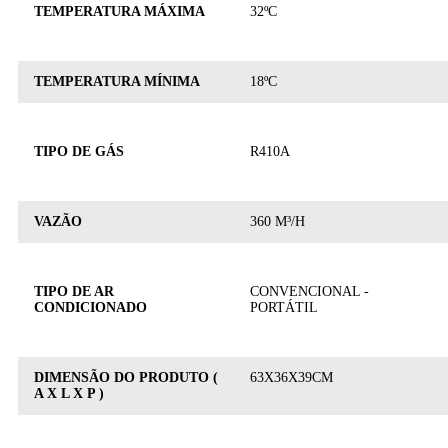
TEMPERATURA MÁXIMA
32ºC
TEMPERATURA MÍNIMA
18ºC
TIPO DE GÁS
R410A
VAZÃO
360 M³/H
TIPO DE AR
CONVENCIONAL -
CONDICIONADO
PORTÁTIL
DIMENSÃO DO PRODUTO (
63X36X39CM
A X L X P )