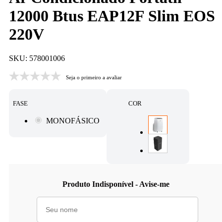
12000 Btus EAP12F Slim EOS
220V
SKU: 578001006
Seja o primeiro a avaliar
FASE
COR
MONOFÁSICO
Produto Indisponível - Avise-me