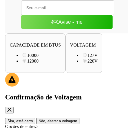
Avise - me
CAPACIDADE EM BTUS
VOLTAGEM
10000
127V
12000
220V
Confirmação de Voltagem
Sim, está certo
Não, alterar a voltagem
Opções de entrega