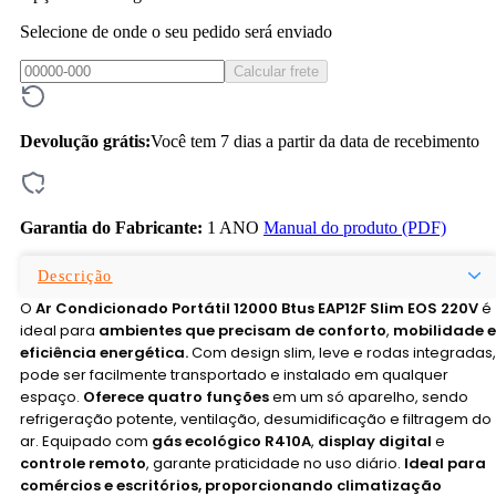
Selecione de onde o seu pedido será enviado
Calcular frete
Devolução grátis:
Você tem 7 dias a partir da data de recebimento
Garantia do Fabricante:
1 ANO
Manual do produto (PDF)
Descrição
O
Ar Condicionado Portátil 12000 Btus EAP12F Slim EOS 220V
é
ideal para
ambientes que precisam de conforto
,
mobilidade e
eficiência energética.
Com design slim, leve e rodas integradas,
pode ser facilmente transportado e instalado em qualquer
espaço.
Oferece quatro funções
em um só aparelho, sendo
refrigeração potente, ventilação, desumidificação e filtragem do
ar. Equipado com
gás ecológico R410A
,
display digital
e
controle remoto
, garante praticidade no uso diário.
Ideal para
comércios e escritórios, proporcionando climatização