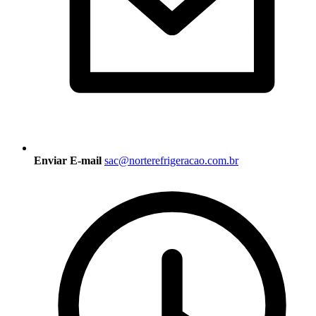
Enviar E-mail
sac@norterefrigeracao.com.br