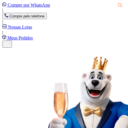
Compre por WhatsApp
|
Compre pelo telefone
|
Nossas Lojas
|
Meus Pedidos