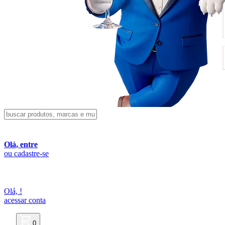
Olá, entre
ou cadastre-se
Olá,
!
acessar conta
0