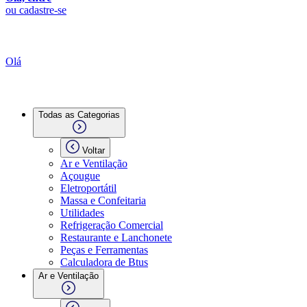
ou cadastre-se
Olá
Todas as Categorias
Voltar
Ar e Ventilação
Açougue
Eletroportátil
Massa e Confeitaria
Utilidades
Refrigeração Comercial
Restaurante e Lanchonete
Peças e Ferramentas
Calculadora de Btus
Ar e Ventilação