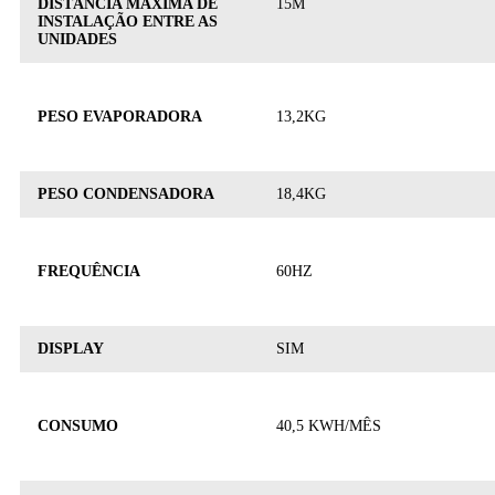
DISTÂNCIA MÁXIMA DE
15M
INSTALAÇÃO ENTRE AS
UNIDADES
PESO EVAPORADORA
13,2KG
PESO CONDENSADORA
18,4KG
FREQUÊNCIA
60HZ
DISPLAY
SIM
CONSUMO
40,5 KWH/MÊS