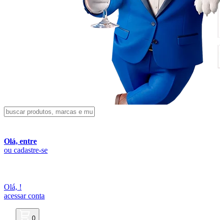
Olá, entre
ou cadastre-se
Olá,
!
acessar conta
0