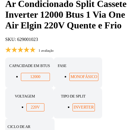
Ar Condicionado Split Cassete
Inverter 12000 Btus 1 Via One
Air Elgin 220V Quente e Frio
SKU: 629001023
1 avaliação
CAPACIDADE EM BTUS
FASE
12000
MONOFÁSICO
VOLTAGEM
TIPO DE SPLIT
220V
INVERTER
CICLO DE AR