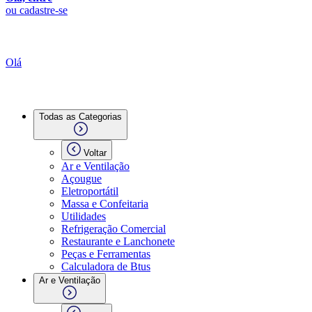
ou cadastre-se
Olá
Todas as Categorias
Voltar
Ar e Ventilação
Açougue
Eletroportátil
Massa e Confeitaria
Utilidades
Refrigeração Comercial
Restaurante e Lanchonete
Peças e Ferramentas
Calculadora de Btus
Ar e Ventilação