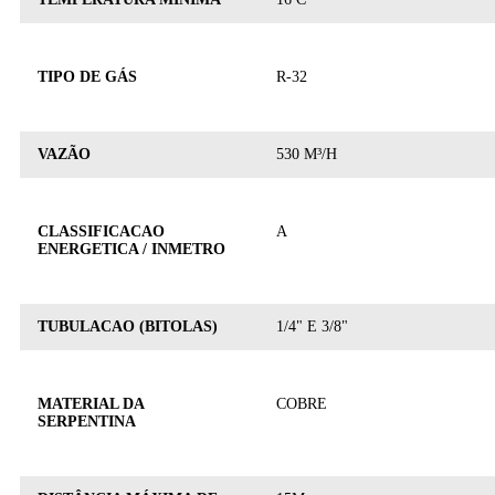
TIPO DE GÁS
R-32
VAZÃO
530 M³/H
CLASSIFICACAO
A
ENERGETICA / INMETRO
TUBULACAO (BITOLAS)
1/4" E 3/8"
MATERIAL DA
COBRE
SERPENTINA