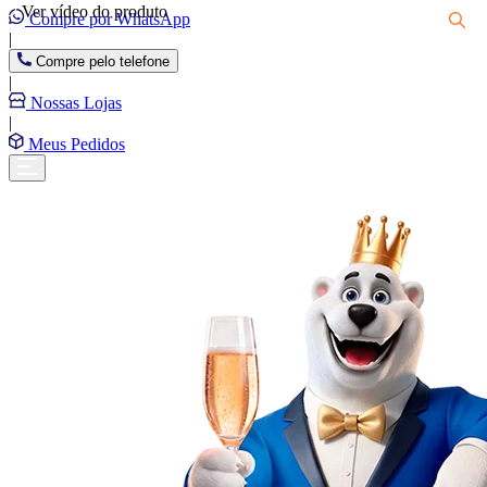
Ver vídeo do produto
Compre por WhatsApp
|
Compre pelo telefone
|
Nossas Lojas
|
Meus Pedidos