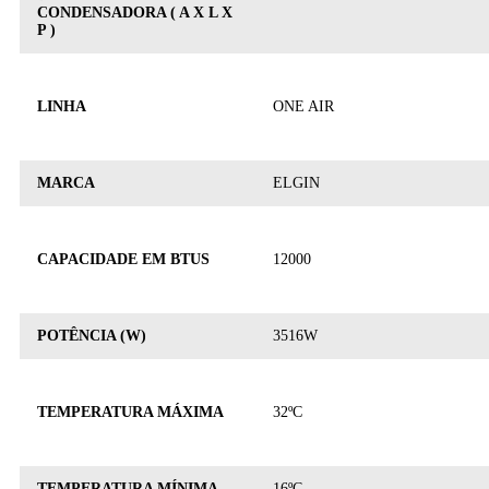
CONDENSADORA ( A X L X
P )
LINHA
ONE AIR
MARCA
ELGIN
CAPACIDADE EM BTUS
12000
POTÊNCIA (W)
3516W
TEMPERATURA MÁXIMA
32ºC
TEMPERATURA MÍNIMA
16ºC