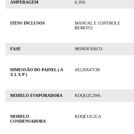
AMPERAGEM
6,10A
ITENS INCLUSOS
MANUAL E CONTROLE
REMOTO
FASE
MONOFÁSICO
DIMENSÃO DO PAINEL ( A
4X120X47CM
X L X P )
MODELO EVAPORADORA
KOQI12C2WA
MODELO
KOQE12C2CA
CONDENSADORA