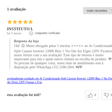
1 avaliação
INSTITUTO I.
há 3 meses
comprador verificado
Resposta da loja
Olá! 😊 Muito obrigado pelas 5 estrelas ⭐⭐⭐⭐⭐ no Ar Condicionad
Split Cassete Inverter 12000 Btus 1 Via One Air Elgin 220V Ficamo
muito felizes com a sua avaliação! Esse tipo de retorno é muito
importante para nós e ajuda outros clientes na escolha do produto. 💙
Se precisar de qualquer coisa, nosso time de atendimento está à
disposição pelo WhatsApp (31) 2180-2841 📲💙
originalmente avaliado em Ar Condicionado Split Cassete Inverter 12000 Btus 1 Via On
Air Elgin 220V Quente e Frio
esta avaliação foi útil?
0