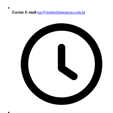
Enviar E-mail
sac@norterefrigeracao.com.br