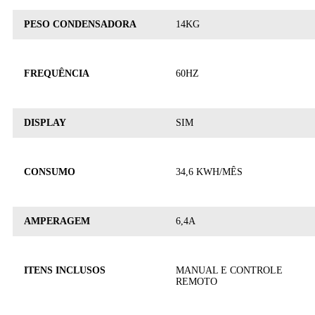
PESO CONDENSADORA
14KG
FREQUÊNCIA
60HZ
DISPLAY
SIM
CONSUMO
34,6 KWH/MÊS
AMPERAGEM
6,4A
ITENS INCLUSOS
MANUAL E CONTROLE
REMOTO