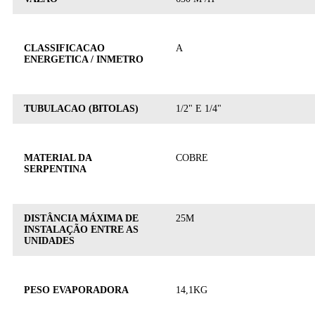
CLASSIFICACAO
A
ENERGETICA / INMETRO
TUBULACAO (BITOLAS)
1/2" E 1/4"
MATERIAL DA
COBRE
SERPENTINA
DISTÂNCIA MÁXIMA DE
25M
INSTALAÇÃO ENTRE AS
UNIDADES
PESO EVAPORADORA
14,1KG