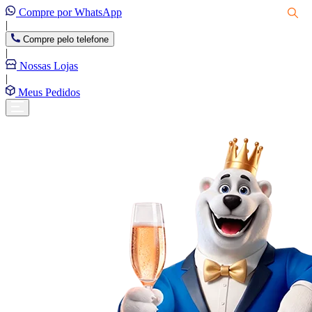
Compre por WhatsApp
|
Compre pelo telefone
|
Nossas Lojas
|
Meus Pedidos