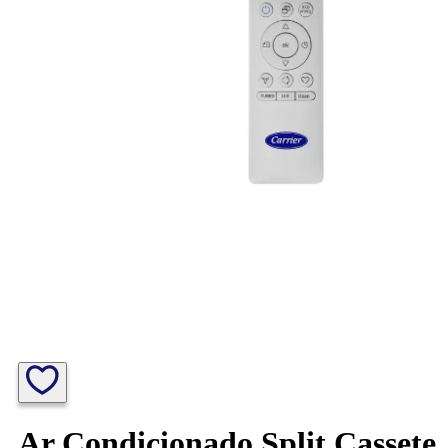
Ar Condicionado Split Cassete