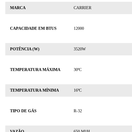
MARCA
CARRIER
CAPACIDADE EM BTUS
12000
POTÊNCIA (W)
3520W
TEMPERATURA MÁXIMA
30ºC
TEMPERATURA MÍNIMA
16ºC
TIPO DE GÁS
R-32
VAZÃO
650 M³/H