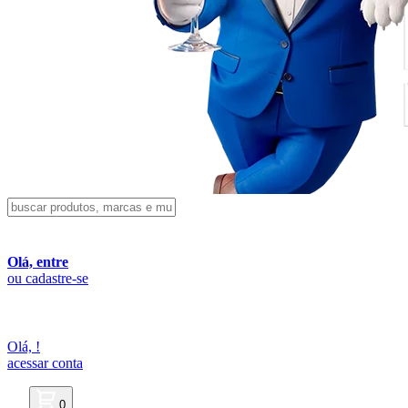
Olá, entre
ou cadastre-se
Olá,
!
acessar conta
0