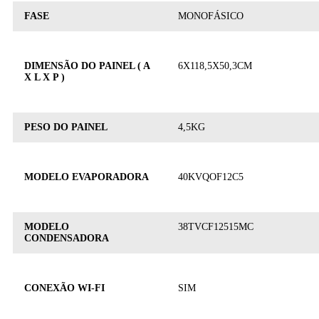
FASE
MONOFÁSICO
DIMENSÃO DO PAINEL ( A
6X118,5X50,3CM
X L X P )
PESO DO PAINEL
4,5KG
MODELO EVAPORADORA
40KVQOF12C5
MODELO
38TVCF12515MC
CONDENSADORA
CONEXÃO WI-FI
SIM