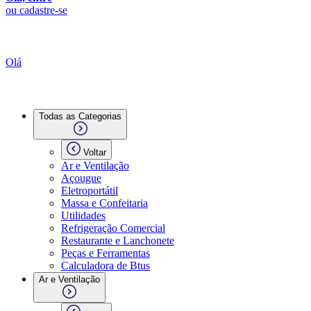
ou cadastre-se
Olá
Todas as Categorias
Voltar
Ar e Ventilação
Açougue
Eletroportátil
Massa e Confeitaria
Utilidades
Refrigeração Comercial
Restaurante e Lanchonete
Peças e Ferramentas
Calculadora de Btus
Ar e Ventilação