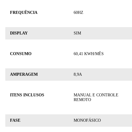
FREQUÊNCIA
60HZ
DISPLAY
SIM
CONSUMO
60,41 KWH/MÊS
AMPERAGEM
8,9A
ITENS INCLUSOS
MANUAL E CONTROLE
REMOTO
FASE
MONOFÁSICO