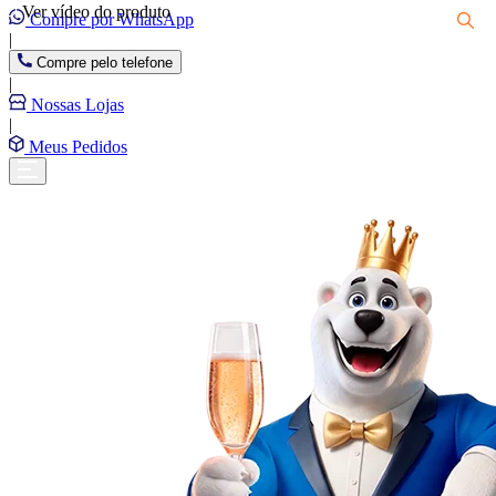
Ver vídeo do produto
Compre por WhatsApp
|
Compre pelo telefone
|
Nossas Lojas
|
Meus Pedidos