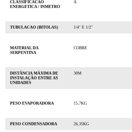
CLASSIFICACAO
A
ENERGETICA / INMETRO
TUBULACAO (BITOLAS)
1/4" E 1/2"
MATERIAL DA
COBRE
SERPENTINA
DISTÂNCIA MÁXIMA DE
30M
INSTALAÇÃO ENTRE AS
UNIDADES
PESO EVAPORADORA
15,7KG
PESO CONDENSADORA
26,35KG