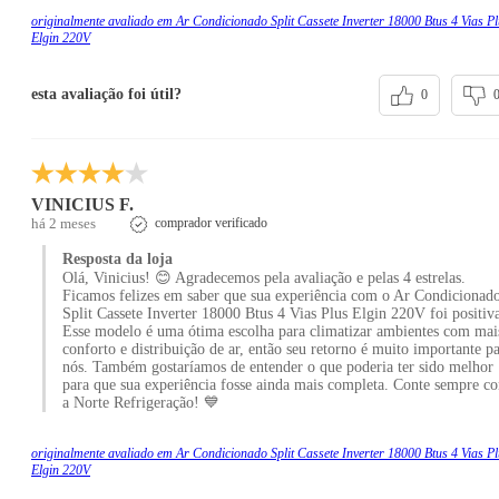
originalmente avaliado em Ar Condicionado Split Cassete Inverter 18000 Btus 4 Vias P
Elgin 220V
esta avaliação foi útil?
0
VINICIUS F.
há 2 meses
comprador verificado
Resposta da loja
Olá, Vinicius! 😊 Agradecemos pela avaliação e pelas 4 estrelas.
Ficamos felizes em saber que sua experiência com o Ar Condicionad
Split Cassete Inverter 18000 Btus 4 Vias Plus Elgin 220V foi positiv
Esse modelo é uma ótima escolha para climatizar ambientes com mai
conforto e distribuição de ar, então seu retorno é muito importante p
nós. Também gostaríamos de entender o que poderia ter sido melhor
para que sua experiência fosse ainda mais completa. Conte sempre c
a Norte Refrigeração! 💙
originalmente avaliado em Ar Condicionado Split Cassete Inverter 18000 Btus 4 Vias P
Elgin 220V