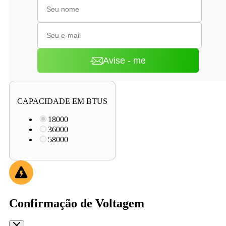
Avise - me
CAPACIDADE EM BTUS
18000
36000
58000
Confirmação de Voltagem