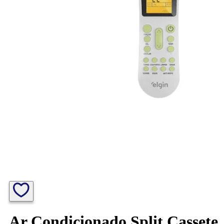
Ar Condicionado Split Cassete