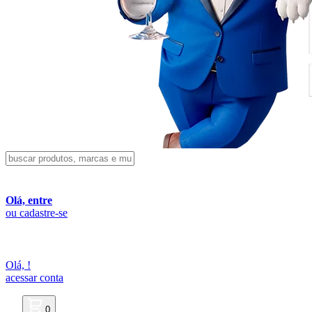
Olá, entre
ou cadastre-se
Olá,
!
acessar conta
0