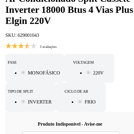
Inverter 18000 Btus 4 Vias Plus
Elgin 220V
SKU: 629001043
3 avaliações
FASE
VOLTAGEM
MONOFÁSICO
220V
TIPO DE SPLIT
CICLO DE AR
INVERTER
FRIO
Produto Indisponível - Avise-me