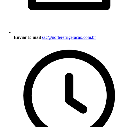
Enviar E-mail
sac@norterefrigeracao.com.br