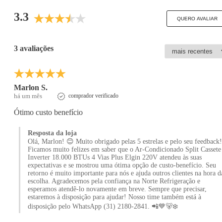
3.3
QUERO AVALIAR
3 avaliações
Marlon S.
há um mês
comprador verificado
Ótimo custo benefício
Resposta da loja
Olá, Marlon! 😊 Muito obrigado pelas 5 estrelas e pelo seu feedback!
Ficamos muito felizes em saber que o Ar-Condicionado Split Cassete
Inverter 18.000 BTUs 4 Vias Plus Elgin 220V atendeu às suas
expectativas e se mostrou uma ótima opção de custo-benefício. Seu
retorno é muito importante para nós e ajuda outros clientes na hora d
escolha. Agradecemos pela confiança na Norte Refrigeração e
esperamos atendê-lo novamente em breve. Sempre que precisar,
estaremos à disposição para ajudar! Nosso time também está à
disposição pelo WhatsApp (31) 2180-2841. 📲💙🐻‍❄️