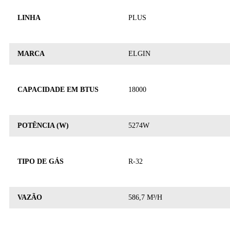
LINHA
PLUS
MARCA
ELGIN
CAPACIDADE EM BTUS
18000
POTÊNCIA (W)
5274W
TIPO DE GÁS
R-32
VAZÃO
586,7 M³/H