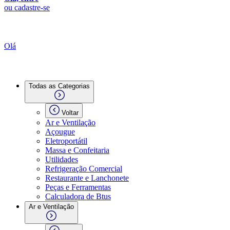
ou cadastre-se
Olá
Todas as Categorias
Voltar
Ar e Ventilação
Açougue
Eletroportátil
Massa e Confeitaria
Utilidades
Refrigeração Comercial
Restaurante e Lanchonete
Peças e Ferramentas
Calculadora de Btus
Ar e Ventilação