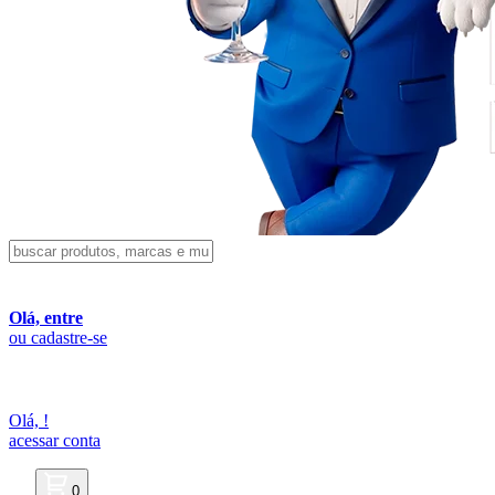
Olá, entre
ou cadastre-se
Olá,
!
acessar conta
0