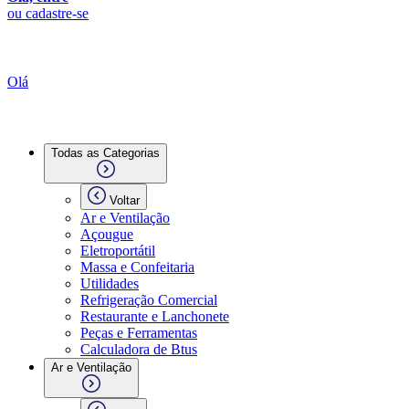
ou cadastre-se
Olá
Todas as Categorias
Voltar
Ar e Ventilação
Açougue
Eletroportátil
Massa e Confeitaria
Utilidades
Refrigeração Comercial
Restaurante e Lanchonete
Peças e Ferramentas
Calculadora de Btus
Ar e Ventilação