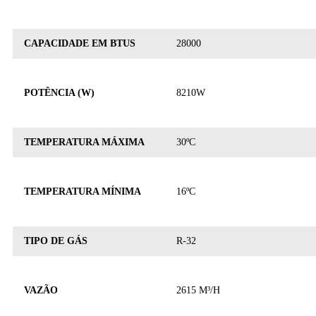
CAPACIDADE EM BTUS
28000
POTÊNCIA (W)
8210W
TEMPERATURA MÁXIMA
30ºC
TEMPERATURA MÍNIMA
16ºC
TIPO DE GÁS
R-32
VAZÃO
2615 M³/H