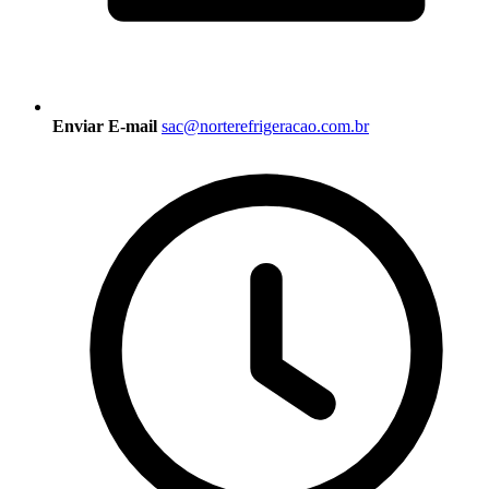
Enviar E-mail
sac@norterefrigeracao.com.br