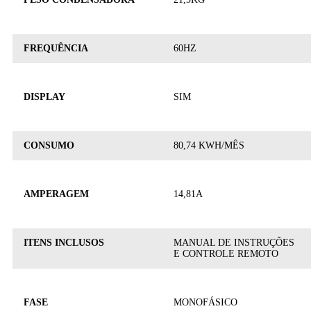
FREQUÊNCIA
60HZ
DISPLAY
SIM
CONSUMO
80,74 KWH/MÊS
AMPERAGEM
14,81A
ITENS INCLUSOS
MANUAL DE INSTRUÇÕES
E CONTROLE REMOTO
FASE
MONOFÁSICO