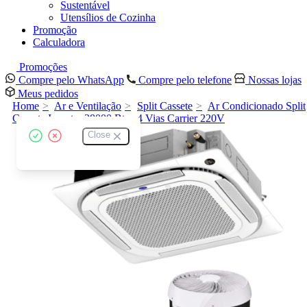
Sustentável
Utensílios de Cozinha
Promoção
Calculadora
Promoções
Compre pelo WhatsApp
Compre pelo telefone
Nossas lojas
Meus pedidos
Home
Ar e Ventilação
Split Cassete
Ar Condicionado Split
Cassete Inverter 28000 Btus 4 Vias Carrier 220V
Close