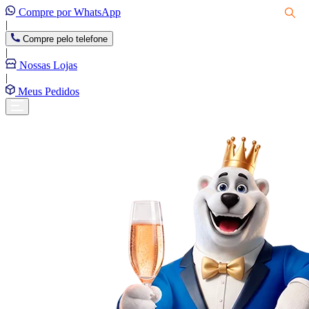
Compre por WhatsApp
|
Compre pelo telefone
|
Nossas Lojas
|
Meus Pedidos