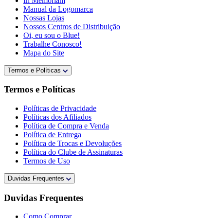
In Memoriam
Manual da Logomarca
Nossas Lojas
Nossos Centros de Distribuição
Oi, eu sou o Blue!
Trabalhe Conosco!
Mapa do Site
Termos e Políticas
Termos e Políticas
Políticas de Privacidade
Políticas dos Afiliados
Política de Compra e Venda
Política de Entrega
Política de Trocas e Devoluções
Política do Clube de Assinaturas
Termos de Uso
Duvidas Frequentes
Duvidas Frequentes
Como Comprar