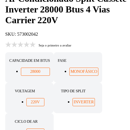
Inverter 28000 Btus 4 Vias
Carrier 220V
SKU: 573002042
Seja o primeiro a avaliar
CAPACIDADE EM BTUS
FASE
28000
MONOFÁSICO
VOLTAGEM
TIPO DE SPLIT
220V
INVERTER
CICLO DE AR