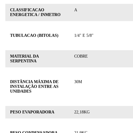
CLASSIFICACAO
A
ENERGETICA / INMETRO
TUBULACAO (BITOLAS)
1/4" E 5/8"
MATERIAL DA
COBRE
SERPENTINA
DISTÂNCIA MÁXIMA DE
30M
INSTALAÇÃO ENTRE AS
UNIDADES
PESO EVAPORADORA
22,18KG
PESO CONDENSADORA
21,9KG