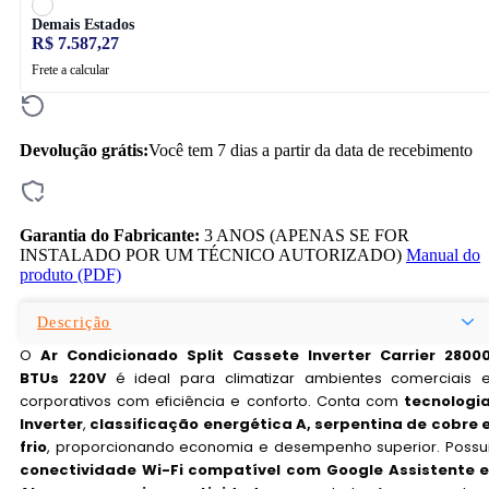
Demais Estados
R$ 7.587,27
Frete a calcular
Devolução grátis:
Você tem 7 dias a partir da data de recebimento
Garantia do Fabricante:
3 ANOS (APENAS SE FOR
INSTALADO POR UM TÉCNICO AUTORIZADO)
Manual do
produto (PDF)
Descrição
O
Ar Condicionado Split Cassete Inverter Carrier 2800
BTUs 220V
é ideal para climatizar ambientes comerciais 
corporativos com eficiência e conforto. Conta com
tecnologi
Inverter
,
classificação energética A, serpentina de cobre 
frio
, proporcionando economia e desempenho superior. Possu
conectividade Wi-Fi compatível com Google Assistente 