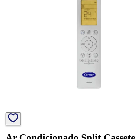
Ar Condicionado Split Cassete