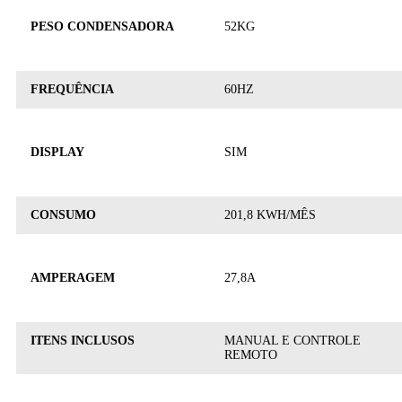
PESO CONDENSADORA
52KG
FREQUÊNCIA
60HZ
DISPLAY
SIM
CONSUMO
201,8 KWH/MÊS
AMPERAGEM
27,8A
ITENS INCLUSOS
MANUAL E CONTROLE
REMOTO