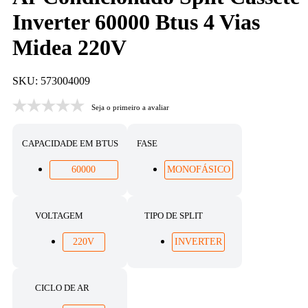
Inverter 60000 Btus 4 Vias
Midea 220V
SKU: 573004009
Seja o primeiro a avaliar
CAPACIDADE EM BTUS
FASE
60000
MONOFÁSICO
VOLTAGEM
TIPO DE SPLIT
220V
INVERTER
CICLO DE AR