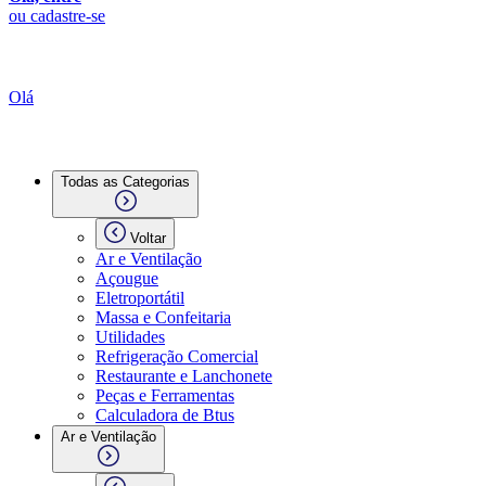
ou cadastre-se
Olá
Todas as Categorias
Voltar
Ar e Ventilação
Açougue
Eletroportátil
Massa e Confeitaria
Utilidades
Refrigeração Comercial
Restaurante e Lanchonete
Peças e Ferramentas
Calculadora de Btus
Ar e Ventilação