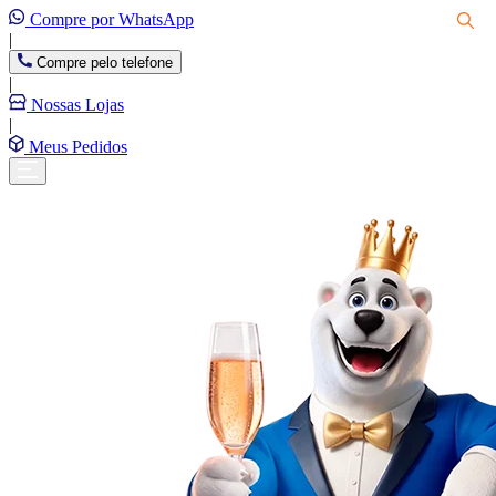
Compre por WhatsApp
|
Compre pelo telefone
|
Nossas Lojas
|
Meus Pedidos