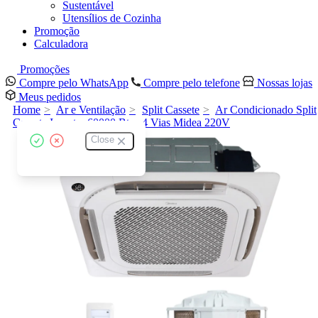
Sustentável
Utensílios de Cozinha
Promoção
Calculadora
Promoções
Compre pelo WhatsApp
Compre pelo telefone
Nossas lojas
Meus pedidos
Home
Ar e Ventilação
Split Cassete
Ar Condicionado Split
Cassete Inverter 60000 Btus 4 Vias Midea 220V
Close