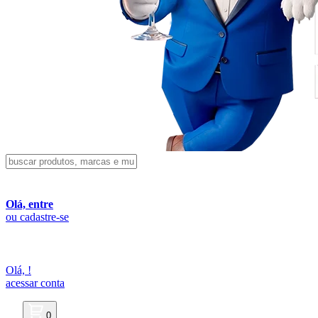
Olá, entre
ou cadastre-se
Olá,
!
acessar conta
0