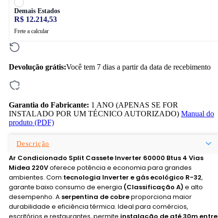
Demais Estados
R$ 12.214,53
Frete a calcular
Devolução grátis:
Você tem 7 dias a partir da data de recebimento
Garantia do Fabricante:
1 ANO (APENAS SE FOR
INSTALADO POR UM TÉCNICO AUTORIZADO)
Manual do
produto (PDF)
Descrição
Ar Condicionado Split Cassete Inverter 60000 Btus 4 Vias
Midea 220V
oferece potência e economia para grandes
ambientes. Com
tecnologia Inverter e gás ecológico R-32
,
garante baixo consumo de energia
(Classificação A)
e alto
desempenho. A
serpentina de cobre
proporciona maior
durabilidade e eficiência térmica. Ideal para comércios,
escritórios e restaurantes, permite
instalação de até 30m entre