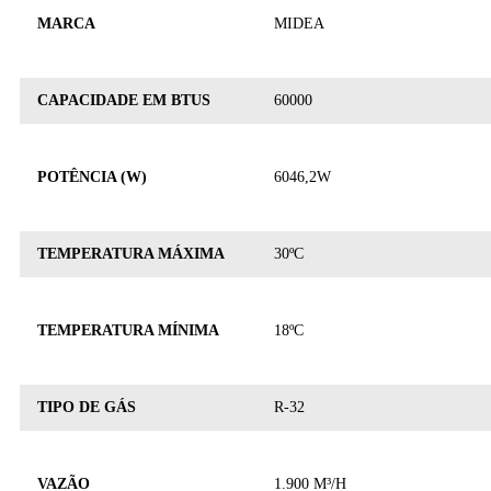
MARCA
MIDEA
CAPACIDADE EM BTUS
60000
POTÊNCIA (W)
6046,2W
TEMPERATURA MÁXIMA
30ºC
TEMPERATURA MÍNIMA
18ºC
TIPO DE GÁS
R-32
VAZÃO
1.900 M³/H