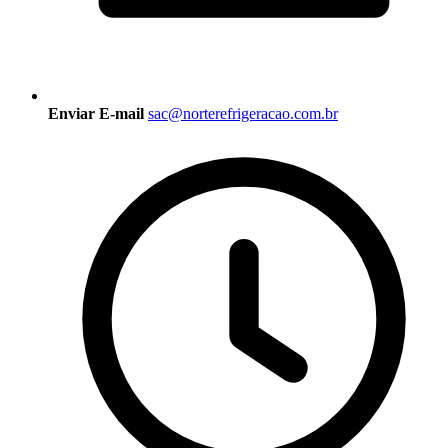
Enviar E-mail
sac@norterefrigeracao.com.br