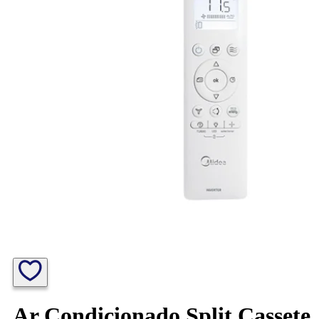
Ar Condicionado Split Cassete