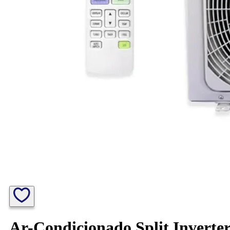
Ar-Condicionado Split Inverte