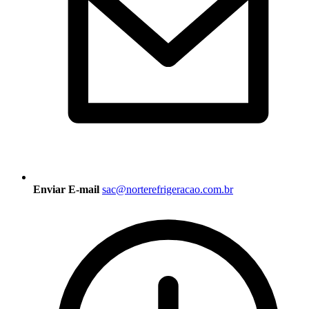
Enviar E-mail
sac@norterefrigeracao.com.br