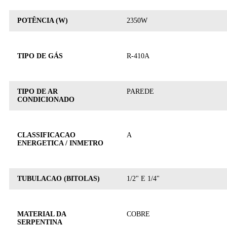
POTÊNCIA (W)
2350W
TIPO DE GÁS
R-410A
TIPO DE AR
PAREDE
CONDICIONADO
CLASSIFICACAO
A
ENERGETICA / INMETRO
TUBULACAO (BITOLAS)
1/2" E 1/4"
MATERIAL DA
COBRE
SERPENTINA