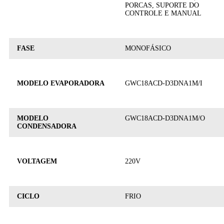
PORCAS, SUPORTE DO
CONTROLE E MANUAL
FASE
MONOFÁSICO
MODELO EVAPORADORA
GWC18ACD-D3DNA1M/I
MODELO
GWC18ACD-D3DNA1M/O
CONDENSADORA
VOLTAGEM
220V
CICLO
FRIO