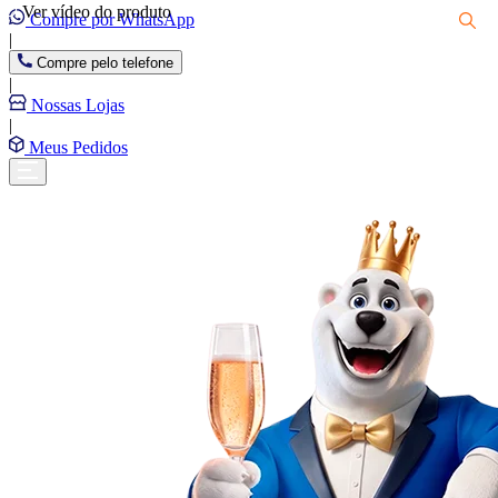
Ver vídeo do produto
Compre por WhatsApp
|
Compre pelo telefone
|
Nossas Lojas
|
Meus Pedidos