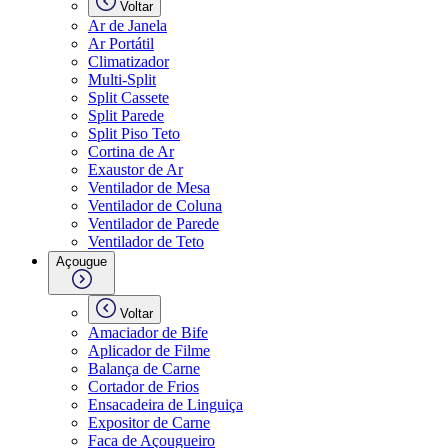
Voltar
Ar de Janela
Ar Portátil
Climatizador
Multi-Split
Split Cassete
Split Parede
Split Piso Teto
Cortina de Ar
Exaustor de Ar
Ventilador de Mesa
Ventilador de Coluna
Ventilador de Parede
Ventilador de Teto
Açougue
Voltar
Amaciador de Bife
Aplicador de Filme
Balança de Carne
Cortador de Frios
Ensacadeira de Linguiça
Expositor de Carne
Faca de Açougueiro