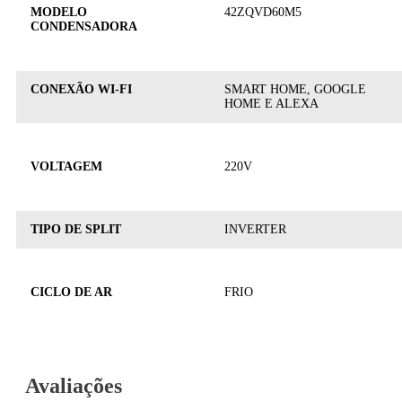
MODELO
42ZQVD60M5
CONDENSADORA
CONEXÃO WI-FI
SMART HOME, GOOGLE
HOME E ALEXA
VOLTAGEM
220V
TIPO DE SPLIT
INVERTER
CICLO DE AR
FRIO
Avaliações