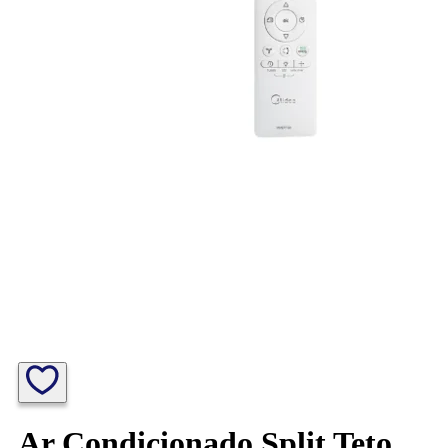
Ar Condicionado Split Teto