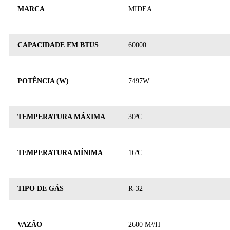
MARCA
MIDEA
CAPACIDADE EM BTUS
60000
POTÊNCIA (W)
7497W
TEMPERATURA MÁXIMA
30ºC
TEMPERATURA MÍNIMA
16ºC
TIPO DE GÁS
R-32
VAZÃO
2600 M³/H