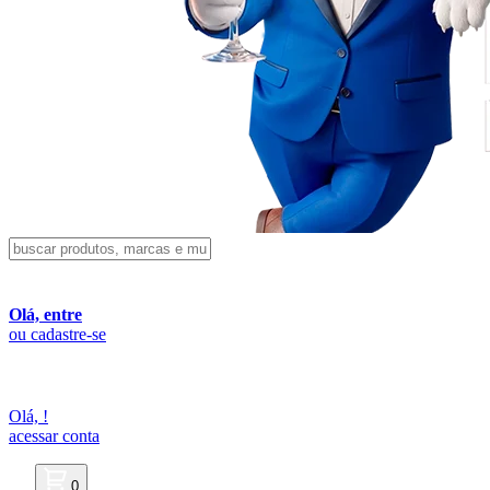
Olá, entre
ou cadastre-se
Olá,
!
acessar conta
0