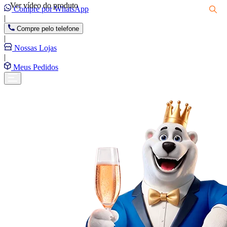
Ver vídeo do produto
Compre por WhatsApp
|
Compre pelo telefone
|
Nossas Lojas
|
Meus Pedidos