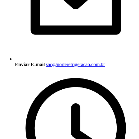
Enviar E-mail
sac@norterefrigeracao.com.br