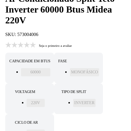
Inverter 60000 Btus Midea
220V
SKU: 573004006
Seja o primeiro a avaliar
CAPACIDADE EM BTUS
FASE
60000
MONOFÁSICO
VOLTAGEM
TIPO DE SPLIT
220V
INVERTER
CICLO DE AR