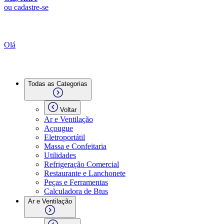
ou cadastre-se
Olá
Todas as Categorias
Voltar
Ar e Ventilação
Açougue
Eletroportátil
Massa e Confeitaria
Utilidades
Refrigeração Comercial
Restaurante e Lanchonete
Peças e Ferramentas
Calculadora de Btus
Ar e Ventilação