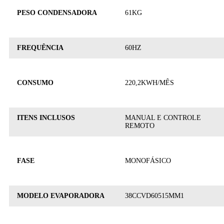
PESO CONDENSADORA
61KG
FREQUÊNCIA
60HZ
CONSUMO
220,2KWH/MÊS
ITENS INCLUSOS
MANUAL E CONTROLE
REMOTO
FASE
MONOFÁSICO
MODELO EVAPORADORA
38CCVD60515MM1