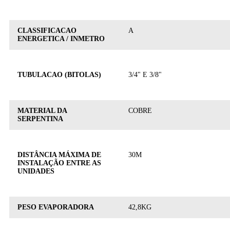
CLASSIFICACAO
A
ENERGETICA / INMETRO
TUBULACAO (BITOLAS)
3/4" E 3/8"
MATERIAL DA
COBRE
SERPENTINA
DISTÂNCIA MÁXIMA DE
30M
INSTALAÇÃO ENTRE AS
UNIDADES
PESO EVAPORADORA
42,8KG