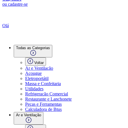
ou cadastre-se
Olá
Todas as Categorias
Voltar
Ar e Ventilação
Açougue
Eletroportátil
Massa e Confeitaria
Utilidades
Refrigeração Comercial
Restaurante e Lanchonete
Peças e Ferramentas
Calculadora de Btus
Ar e Ventilação