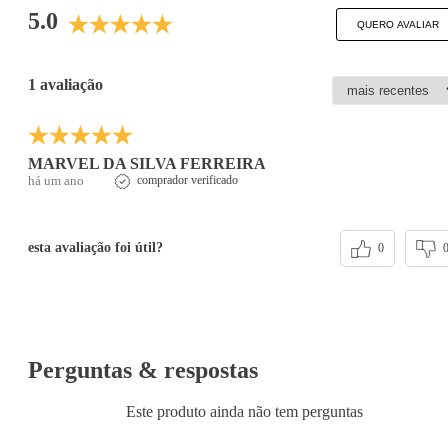
5.0
QUERO AVALIAR
1 avaliação
MARVEL DA SILVA FERREIRA
há um ano
comprador verificado
esta avaliação foi útil?
0
Perguntas & respostas
Este produto ainda não tem perguntas