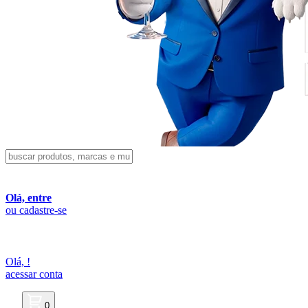
Olá, entre
ou cadastre-se
Olá,
!
acessar conta
0