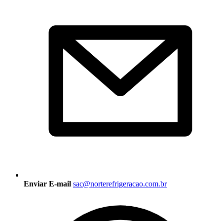
Enviar E-mail
sac@norterefrigeracao.com.br