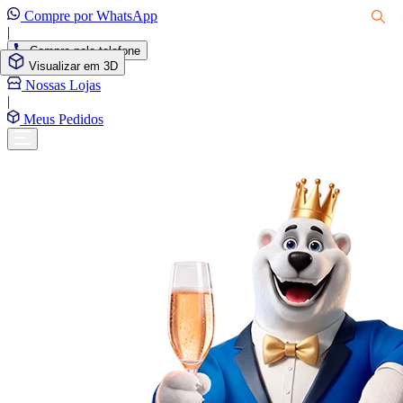
Compre por WhatsApp
|
Compre pelo telefone
Visualizar em 3D
|
Nossas Lojas
|
Meus Pedidos