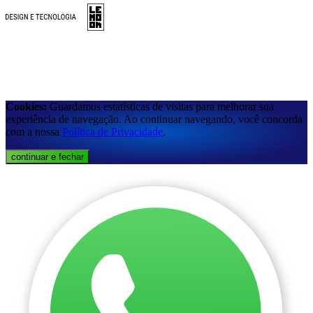
Cookies:
Guardamos estatísticas de visitas para melhorar sua
experiência de navegação. Ao continuar navegando, você concorda
com a nossa
Política de Privacidade
.
continuar e fechar