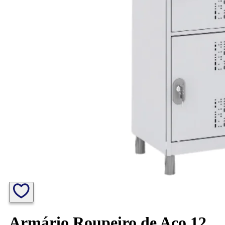
Armário Roupeiro de Aço 12