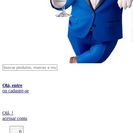
Olá, entre
ou cadastre-se
Olá,
!
acessar conta
0