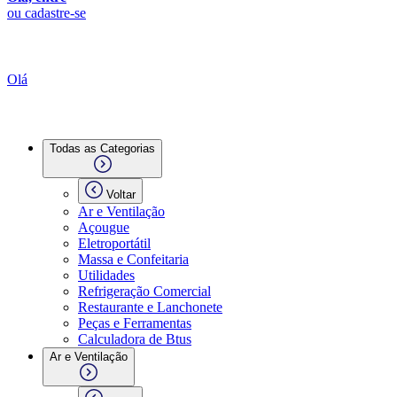
ou cadastre-se
Olá
Todas as Categorias
Voltar
Ar e Ventilação
Açougue
Eletroportátil
Massa e Confeitaria
Utilidades
Refrigeração Comercial
Restaurante e Lanchonete
Peças e Ferramentas
Calculadora de Btus
Ar e Ventilação