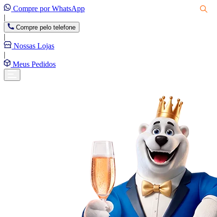
Compre por WhatsApp
|
Compre pelo telefone
|
Nossas Lojas
|
Meus Pedidos