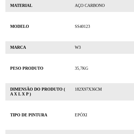
MATERIAL
AÇO CARBONO
MODELO
SS40123
MARCA
W3
PESO PRODUTO
35,7KG
DIMENSÃO DO PRODUTO (
182X97X36CM
A X L X P )
TIPO DE PINTURA
EPÓXI