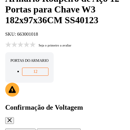
Portas para Chave W3
182x97x36CM SS40123
SKU: 663001018
Seja o primeiro a avaliar
PORTAS DO ARMARIO
12
Confirmação de Voltagem