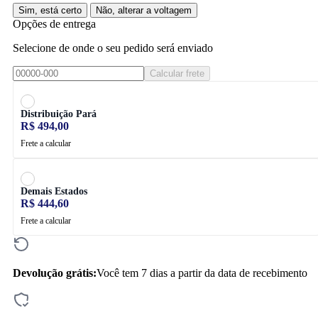
Sim, está certo
Não, alterar a voltagem
Opções de entrega
Selecione de onde o seu pedido será enviado
Calcular frete
Distribuição Pará
R$ 494,00
Frete a calcular
Demais Estados
R$ 444,60
Frete a calcular
Devolução grátis:
Você tem 7 dias a partir da data de recebimento