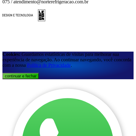
075 / atendimento@norterefrigeracao.com.br
Cookies:
Guardamos estatísticas de visitas para melhorar sua
experiência de navegação. Ao continuar navegando, você concorda
com a nossa
Política de Privacidade
.
continuar e fechar