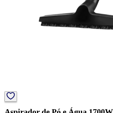
Aspirador de Pó e Água 1700W