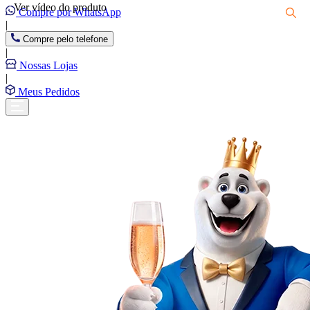
Ver vídeo do produto
Compre por WhatsApp
|
Compre pelo telefone
|
Nossas Lojas
|
Meus Pedidos