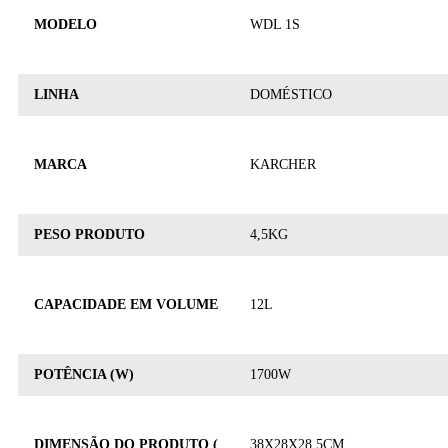
MODELO
WDL 1S
LINHA
DOMÉSTICO
MARCA
KARCHER
PESO PRODUTO
4,5KG
CAPACIDADE EM VOLUME
12L
POTÊNCIA (W)
1700W
DIMENSÃO DO PRODUTO (
38X28X28,5CM