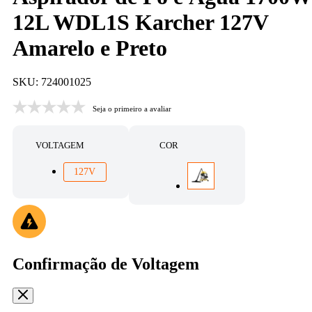
12L WDL1S Karcher 127V
Amarelo e Preto
SKU: 724001025
Seja o primeiro a avaliar
VOLTAGEM
COR
127V
Confirmação de Voltagem