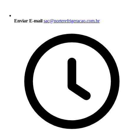
Enviar E-mail
sac@norterefrigeracao.com.br