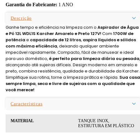
Garantia do Fabricante:
1 ANO
Descrição
Ganhe tempo e eficiência na limpeza com o
Aspirador de Água
e Pó 12L WDL1S Karcher Amarelo e Preto 127V!
Com
1700W de
potência
e
capacidade de 12 litros
,
aspira líquidos e sólidos
com máxima eficiência
, deixando qualquer ambiente
impecável rapidamente. Compacto, fácil de manusear e ideal
para uso doméstico,
é perfeito para limpeza diária ou pesada
alcançando até sujeiras difíceis. Design moderno em amarelo e
preto, combina resistência, qualidade e durabilidade da Karcher.
Simplifique sua rotina, torne a limpeza prática e rápida.
Sua casa
sempre limpa
,
seca e livre de sujeiras com a qualidade que
você merece!
Características
MATERIAL
TANQUE INOX,
ESTRUTURA EM PLÁSTICO