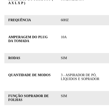
A X L X P )
FREQUÊNCIA
60HZ
AMPERAGEM DO PLUG
10A
DA TOMADA
RODAS
SIM
QUANTIDADE DE MODOS
3 - ASPIRADOR DE PÓ,
LÍQUIDOS E SOPRADOR
FUNÇÃO SOPRADOR DE
SIM
FOLHAS