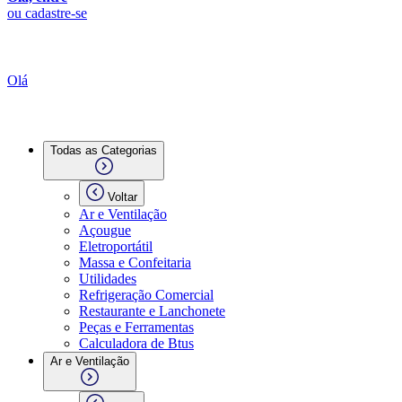
ou cadastre-se
Olá
Todas as Categorias
Voltar
Ar e Ventilação
Açougue
Eletroportátil
Massa e Confeitaria
Utilidades
Refrigeração Comercial
Restaurante e Lanchonete
Peças e Ferramentas
Calculadora de Btus
Ar e Ventilação