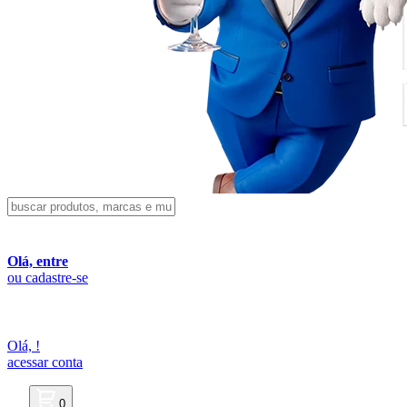
Olá, entre
ou cadastre-se
Olá,
!
acessar conta
0