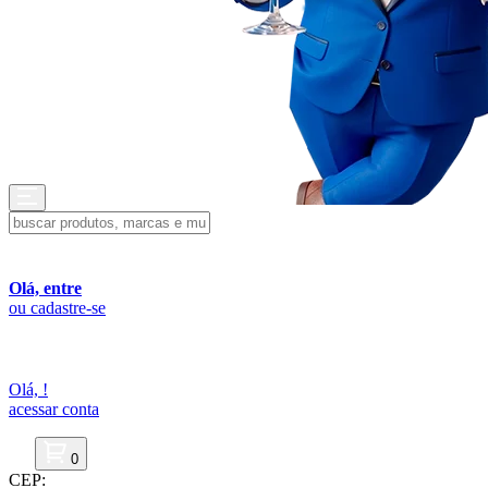
Olá, entre
ou cadastre-se
Olá,
!
acessar conta
0
CEP: