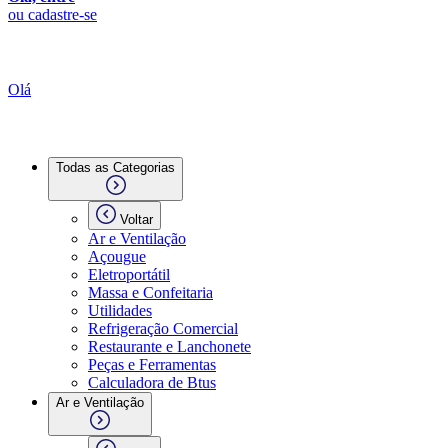
ou cadastre-se
Olá
Todas as Categorias
Voltar
Ar e Ventilação
Açougue
Eletroportátil
Massa e Confeitaria
Utilidades
Refrigeração Comercial
Restaurante e Lanchonete
Peças e Ferramentas
Calculadora de Btus
Ar e Ventilação