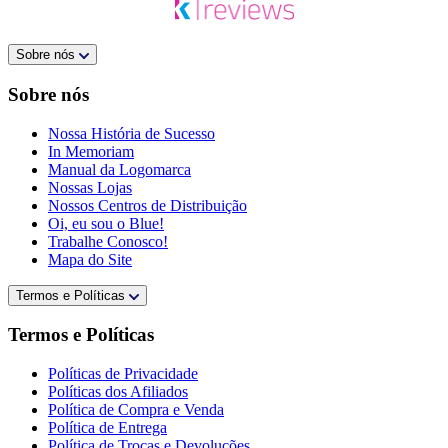
Sobre nós
Sobre nós
Nossa História de Sucesso
In Memoriam
Manual da Logomarca
Nossas Lojas
Nossos Centros de Distribuição
Oi, eu sou o Blue!
Trabalhe Conosco!
Mapa do Site
Termos e Políticas
Termos e Políticas
Políticas de Privacidade
Políticas dos Afiliados
Política de Compra e Venda
Política de Entrega
Política de Trocas e Devoluções