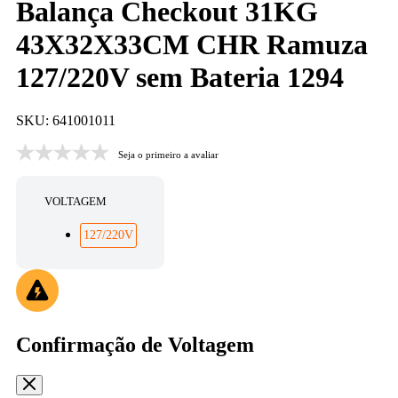
Balança Checkout 31KG
43X32X33CM CHR Ramuza
127/220V sem Bateria 1294
SKU: 641001011
Seja o primeiro a avaliar
VOLTAGEM
127/220V
Confirmação de Voltagem