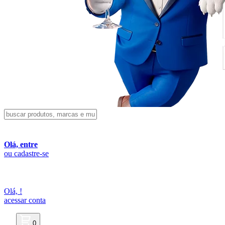
Olá, entre
ou cadastre-se
Olá,
!
acessar conta
0