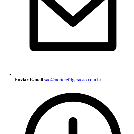
Enviar E-mail
sac@norterefrigeracao.com.br