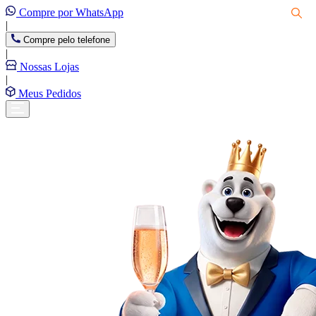
Compre por WhatsApp
|
Compre pelo telefone
|
Nossas Lojas
|
Meus Pedidos