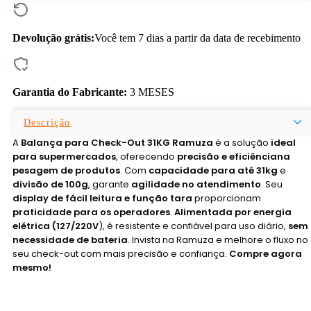
Devolução grátis:
Você tem 7 dias a partir da data de recebimento
Garantia do Fabricante:
3 MESES
Descrição
A
Balança para Check-Out 31KG Ramuza
é a solução
ideal
para supermercados
, oferecendo
precisão e eficiência
na
pesagem de produtos
. Com
capacidade para até 31kg
e
divisão de 100g
, garante
agilidade no atendimento
. Seu
display de fácil leitura e função tara
proporcionam
praticidade para os operadores
.
Alimentada por energia
elétrica (127/220V
), é resistente e confiável para uso diário,
sem
necessidade de bateria
. Invista na Ramuza e melhore o fluxo no
seu check-out com mais precisão e confiança.
Compre agora
mesmo!