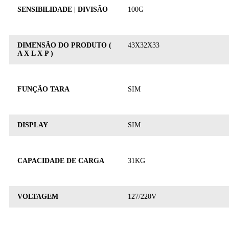
SENSIBILIDADE | DIVISÃO
100G
DIMENSÃO DO PRODUTO (
43X32X33
A X L X P )
FUNÇÃO TARA
SIM
DISPLAY
SIM
CAPACIDADE DE CARGA
31KG
VOLTAGEM
127/220V