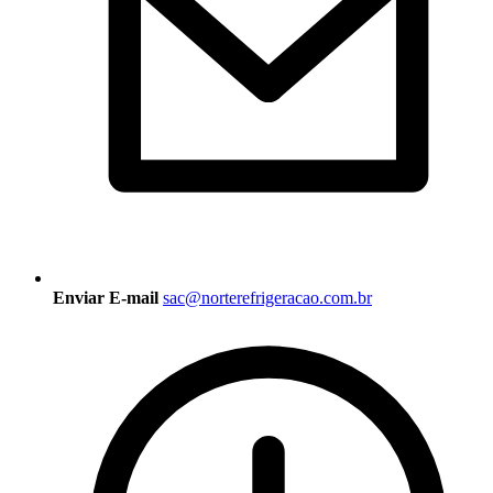
Enviar E-mail
sac@norterefrigeracao.com.br