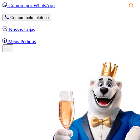
Compre por WhatsApp
|
Compre pelo telefone
|
Nossas Lojas
|
Meus Pedidos