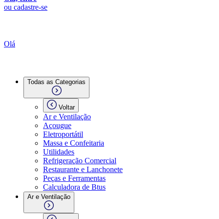
ou cadastre-se
Olá
Todas as Categorias
Voltar
Ar e Ventilação
Açougue
Eletroportátil
Massa e Confeitaria
Utilidades
Refrigeração Comercial
Restaurante e Lanchonete
Peças e Ferramentas
Calculadora de Btus
Ar e Ventilação