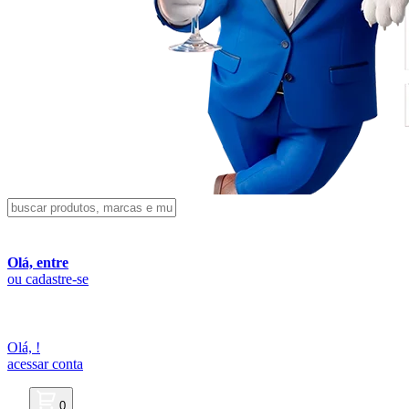
Olá, entre
ou cadastre-se
Olá,
!
acessar conta
0