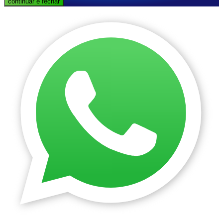
continuar e fechar