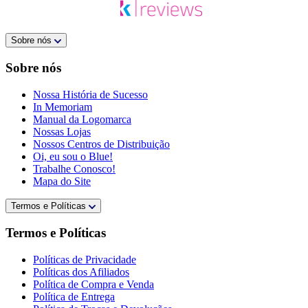
Sobre nós
Sobre nós
Nossa História de Sucesso
In Memoriam
Manual da Logomarca
Nossas Lojas
Nossos Centros de Distribuição
Oi, eu sou o Blue!
Trabalhe Conosco!
Mapa do Site
Termos e Políticas
Termos e Políticas
Políticas de Privacidade
Políticas dos Afiliados
Política de Compra e Venda
Política de Entrega