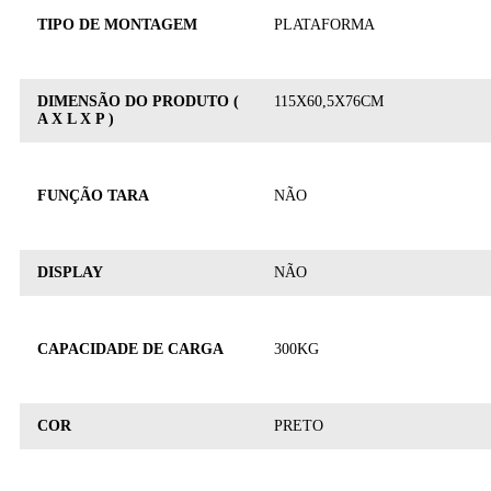
TIPO DE MONTAGEM
PLATAFORMA
DIMENSÃO DO PRODUTO (
115X60,5X76CM
A X L X P )
FUNÇÃO TARA
NÃO
DISPLAY
NÃO
CAPACIDADE DE CARGA
300KG
COR
PRETO