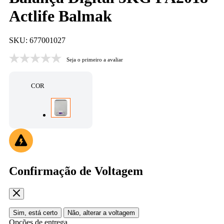
Actlife Balmak
SKU: 677001027
Seja o primeiro a avaliar
COR
Confirmação de Voltagem
Sim, está certo
Não, alterar a voltagem
Opções de entrega