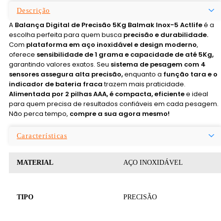
Descrição
A
Balança Digital de Precisão 5Kg Balmak Inox-5 Actlife
é a
escolha perfeita para quem busca
precisão e durabilidade.
Com
plataforma em aço inoxidável e design moderno
,
oferece
sensibilidade de 1 grama e capacidade de até 5Kg,
garantindo valores exatos. Seu
sistema de pesagem com 4
sensores assegura alta precisão,
enquanto a
função tara e o
indicador de bateria fraca
trazem mais praticidade.
Alimentada por 2 pilhas AAA, é compacta, eficiente
e ideal
para quem precisa de resultados confiáveis em cada pesagem.
Não perca tempo,
compre a sua agora mesmo!
Características
MATERIAL
AÇO INOXIDÁVEL
TIPO
PRECISÃO