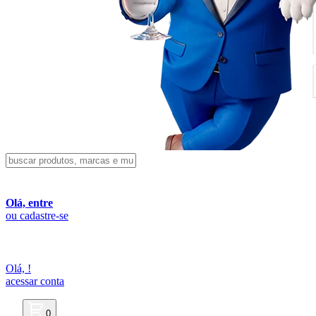
Olá, entre
ou cadastre-se
Olá,
!
acessar conta
0