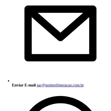
Enviar E-mail
sac@norterefrigeracao.com.br