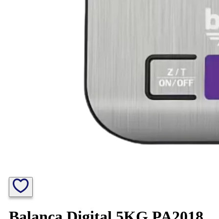
Balança Digital 5KG PA2018