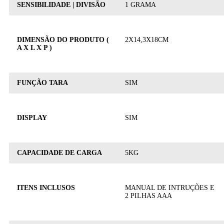
SENSIBILIDADE | DIVISÃO
1 GRAMA
DIMENSÃO DO PRODUTO (
2X14,3X18CM
A X L X P )
FUNÇÃO TARA
SIM
DISPLAY
SIM
CAPACIDADE DE CARGA
5KG
ITENS INCLUSOS
MANUAL DE INTRUÇÕES E
2 PILHAS AAA