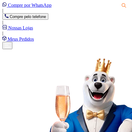
Compre por WhatsApp
|
Compre pelo telefone
|
Nossas Lojas
|
Meus Pedidos