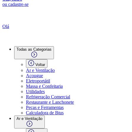
ou cadastre-se
Olá
Todas as Categorias
Voltar
Ar e Ventilação
Açougue
Eletroportátil
Massa e Confeitaria
Utilidades
Refrigeração Comercial
Restaurante e Lanchonete
Peças e Ferramentas
Calculadora de Btus
Ar e Ventilação