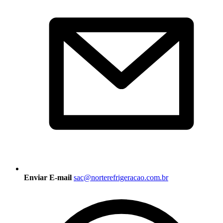
Enviar E-mail
sac@norterefrigeracao.com.br