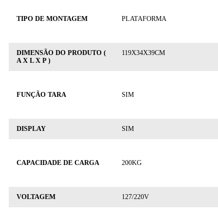
TIPO DE MONTAGEM
PLATAFORMA
DIMENSÃO DO PRODUTO (
119X34X39CM
A X L X P )
FUNÇÃO TARA
SIM
DISPLAY
SIM
CAPACIDADE DE CARGA
200KG
VOLTAGEM
127/220V