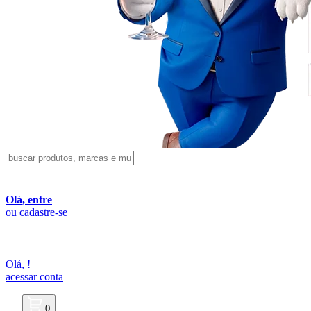
Olá, entre
ou cadastre-se
Olá,
!
acessar conta
0