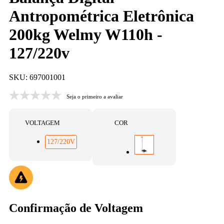
Antropométrica Eletrônica
200kg Welmy W110h -
127/220v
SKU: 697001001
Seja o primeiro a avaliar
VOLTAGEM
COR
127/220V
Confirmação de Voltagem