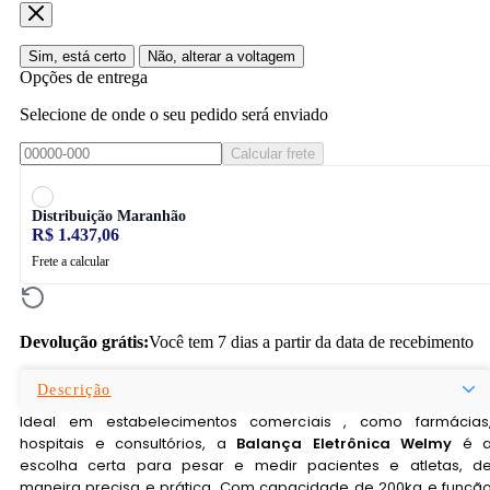
Sim, está certo
Não, alterar a voltagem
Opções de entrega
Selecione de onde o seu pedido será enviado
Calcular frete
Distribuição Maranhão
R$ 1.437,06
Frete a calcular
Devolução grátis:
Você tem 7 dias a partir da data de recebimento
Descrição
Ideal em estabelecimentos comerciais , como farmácias
hospitais e consultórios, a
Balança Eletrônica Welmy
é 
escolha certa para pesar e medir pacientes e atletas, d
maneira precisa e prática. Com capacidade de 200kg e funçã