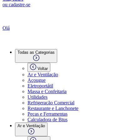
ou cadastre-se
Olá
Todas as Categorias
Voltar
Ar e Ventilação
Açougue
Eletroportátil
Massa e Confeitaria
Utilidades
Refrigeração Comercial
Restaurante e Lanchonete
Peças e Ferramentas
Calculadora de Btus
Ar e Ventilação