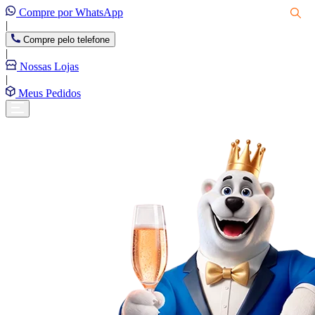
Compre por WhatsApp
|
Compre pelo telefone
|
Nossas Lojas
|
Meus Pedidos