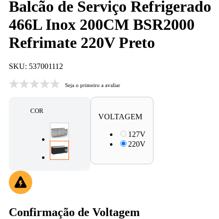
Balcão de Serviço Refrigerado
466L Inox 200CM BSR2000
Refrimate 220V Preto
SKU: 537001112
Seja o primeiro a avaliar
COR
VOLTAGEM
127V
220V
Confirmação de Voltagem