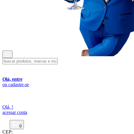
Olá, entre
ou cadastre-se
Olá,
!
acessar conta
0
CEP: