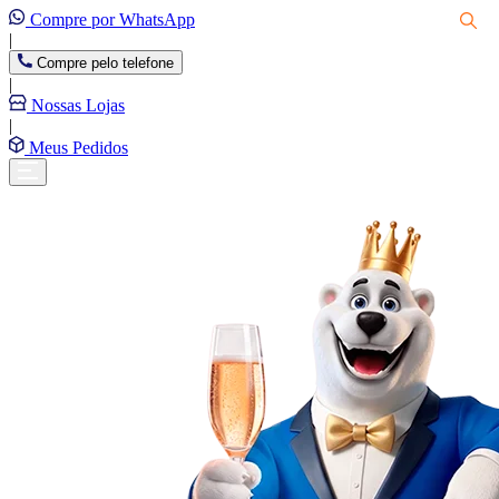
Compre por WhatsApp
|
Compre pelo telefone
|
Nossas Lojas
|
Meus Pedidos