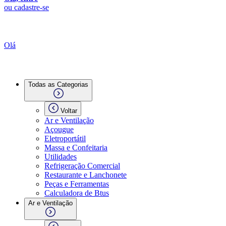
ou cadastre-se
Olá
Todas as Categorias
Voltar
Ar e Ventilação
Açougue
Eletroportátil
Massa e Confeitaria
Utilidades
Refrigeração Comercial
Restaurante e Lanchonete
Peças e Ferramentas
Calculadora de Btus
Ar e Ventilação