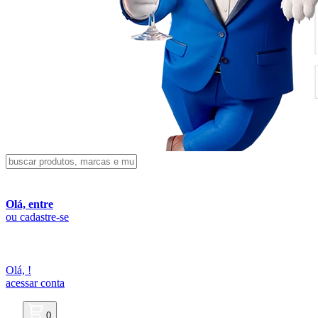
Olá, entre
ou cadastre-se
Olá,
!
acessar conta
0