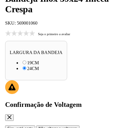
Crespa
SKU: 569001060
Seja o primeiro a avaliar
LARGURA DA BANDEJA
19CM
24CM
Confirmação de Voltagem