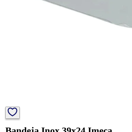
Bandeja Inox 39x24 Imeca