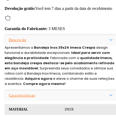
Devolução grátis:
Você tem 7 dias a partir da data de recebimento
Garantia do Fabricante:
3 MESES
Descrição
Apresentamos a
Bandeja Inox 39x24 Imeca Crespa
design
funcional e durabilidade excepcionais.
Ideal para servir com
elegância e praticidade
. Fabricada com a
qualidade Imeca,
esta bandeja crespa destaca-se pelo acabamento refinado
em aço inoxidável.
Surpreenda seus convidados e otimize sua
rotina com a Bandeja Inox Imeca, combinando estilo e
resistência.
Adquira agora
e eleve o charme de suas refeições
e eventos.
Compre agora mesmo!
Características
MATERIAL
INOX