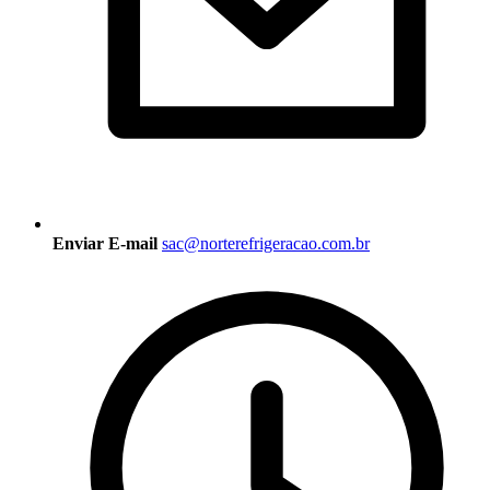
Enviar E-mail
sac@norterefrigeracao.com.br