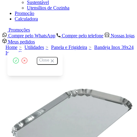
Sustentável
Utensílios de Cozinha
Promoção
Calculadora
Promoções
Compre pelo WhatsApp
Compre pelo telefone
Nossas lojas
Meus pedidos
Home
Utilidades
Panela e Frigideira
Bandeja Inox 39x24
Imeca Crespa
Close