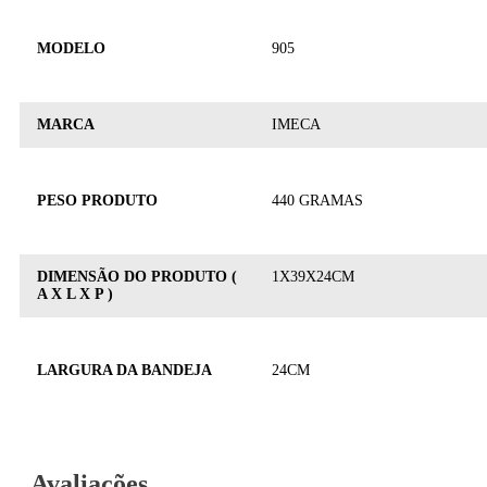
MODELO
905
MARCA
IMECA
PESO PRODUTO
440 GRAMAS
DIMENSÃO DO PRODUTO (
1X39X24CM
A X L X P )
LARGURA DA BANDEJA
24CM
Avaliações