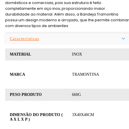
domésticos e comerciais, pois sua estrutura é feito
completamente em aço inox, proporcionando maior
durabilidade ao material. Além disso, a Bandeja Tramontina
possui um design moderno e arrojado, que lhe permite combinar
com diversos tipos de ambientes
Características
MATERIAL
INOX
MARCA
TRAMONTINA
PESO PRODUTO
660G
DIMENSÃO DO PRODUTO (
3X40X40CM
A X L X P )