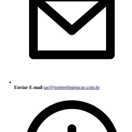
Enviar E-mail
sac@norterefrigeracao.com.br