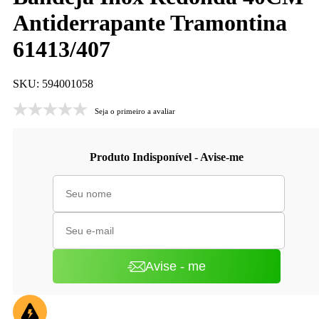
Antiderrapante Tramontina
61413/407
SKU: 594001058
Seja o primeiro a avaliar
Produto Indisponível - Avise-me
Avise - me