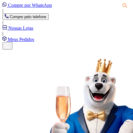
Compre por WhatsApp
|
Compre pelo telefone
|
Nossas Lojas
|
Meus Pedidos