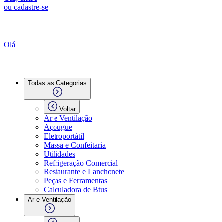
ou cadastre-se
Olá
Todas as Categorias
Voltar
Ar e Ventilação
Açougue
Eletroportátil
Massa e Confeitaria
Utilidades
Refrigeração Comercial
Restaurante e Lanchonete
Peças e Ferramentas
Calculadora de Btus
Ar e Ventilação