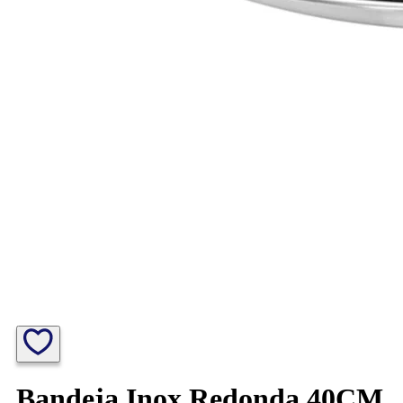
Bandeja Inox Redonda 40CM