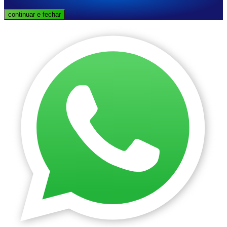
continuar e fechar