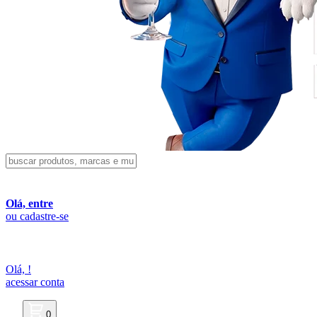
Olá, entre
ou cadastre-se
Olá,
!
acessar conta
0