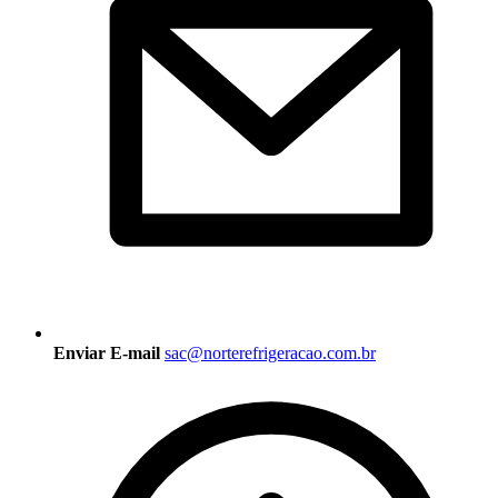
Enviar E-mail
sac@norterefrigeracao.com.br