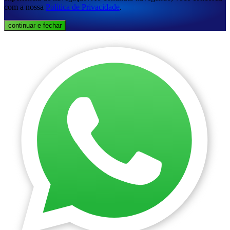
com a nossa
Política de Privacidade
.
continuar e fechar