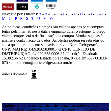
Navegue pelas marcas:
A
-
B
-
C
-
D
-
E
-
F
-
G
-
H
-
I
-
J
-
K
-
L
-
M
-
O
-
P
-
R
-
S
-
T
-
U
-
V
-
W
As políticas, condições e preços são válidos apenas para compras
feitas pela internet, nesta data e enquanto durar o estoque. O preço
válido sempre será o da finalização da compra. Vendas sujeitas à
análise e confirmação de dados. As ofertas podem ser retiradas do
site à qualquer momento sem aviso prévio. Norte Refrigeração
CNPJ MATRIZ :04.920.658.0001-72 CNPJ CENTRO DE
DISTRIBUIÇÃO :04.920.658.0006-87 / Inscrição Estadual:
15.382.564-2 Endereço Estrada do Tapanã, 8 - Belém PA - 66.833-
075 / atendimento@norterefrigeracao.com.br
Cookies:
Guardamos estatísticas de visitas para melhorar sua
experiência de navegação. Ao continuar navegando, você concorda