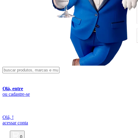
Olá, entre
ou cadastre-se
Olá,
!
acessar conta
0