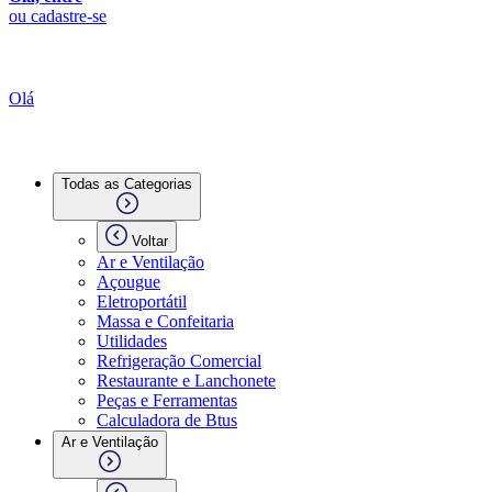
ou cadastre-se
Olá
Todas as Categorias
Voltar
Ar e Ventilação
Açougue
Eletroportátil
Massa e Confeitaria
Utilidades
Refrigeração Comercial
Restaurante e Lanchonete
Peças e Ferramentas
Calculadora de Btus
Ar e Ventilação