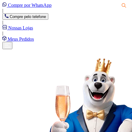
Compre por WhatsApp
|
Compre pelo telefone
|
Nossas Lojas
|
Meus Pedidos