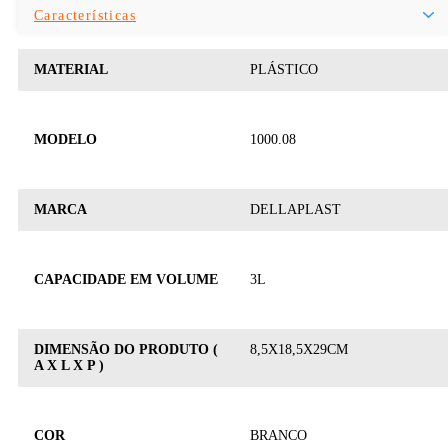
Características
MATERIAL
PLÁSTICO
MODELO
1000.08
MARCA
DELLAPLAST
CAPACIDADE EM VOLUME
3L
DIMENSÃO DO PRODUTO (
8,5X18,5X29CM
A X L X P )
COR
BRANCO