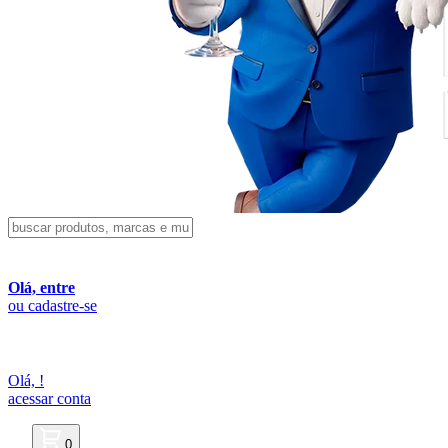
Olá, entre
ou cadastre-se
Olá,
!
acessar conta
0