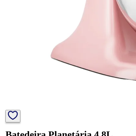
Batedeira Planetária 4,8L