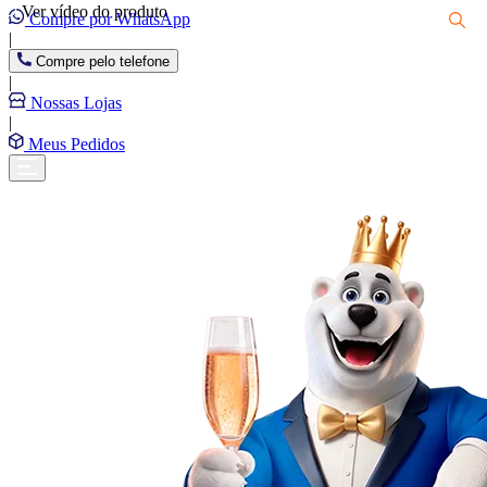
Ver vídeo do produto
Compre por WhatsApp
|
Compre pelo telefone
|
Nossas Lojas
|
Meus Pedidos