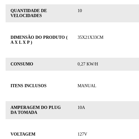
QUANTIDADE DE
10
VELOCIDADES
DIMENSÃO DO PRODUTO (
35X21X33CM
A X L X P )
CONSUMO
0,27 KW/H
ITENS INCLUSOS
MANUAL
AMPERAGEM DO PLUG
10A
DA TOMADA
VOLTAGEM
127V