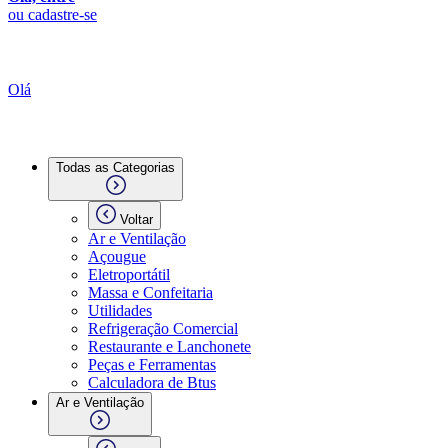
ou cadastre-se
Olá
Todas as Categorias
Voltar
Ar e Ventilação
Açougue
Eletroportátil
Massa e Confeitaria
Utilidades
Refrigeração Comercial
Restaurante e Lanchonete
Peças e Ferramentas
Calculadora de Btus
Ar e Ventilação