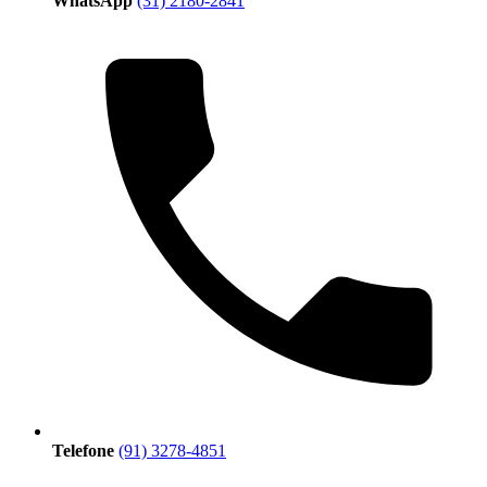
WhatsApp
(31) 2180-2841
Telefone
(91) 3278-4851