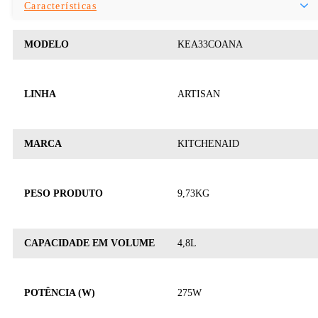
Características
MODELO
KEA33COANA
LINHA
ARTISAN
MARCA
KITCHENAID
PESO PRODUTO
9,73KG
CAPACIDADE EM VOLUME
4,8L
POTÊNCIA (W)
275W