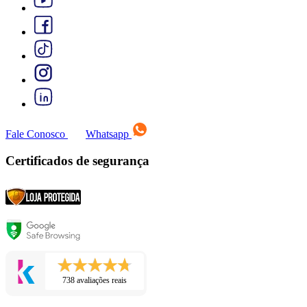
Fale Conosco
Whatsapp
Certificados de segurança
738 avaliações reais