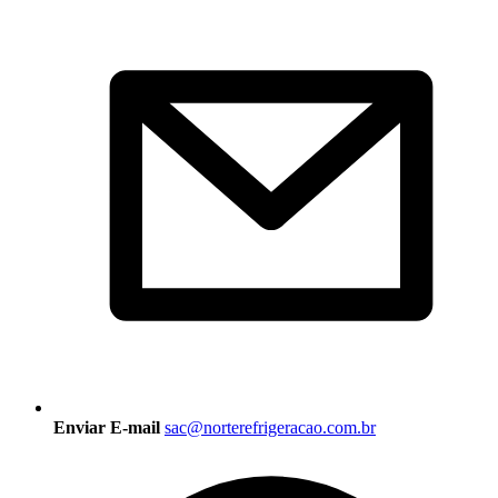
Enviar E-mail
sac@norterefrigeracao.com.br