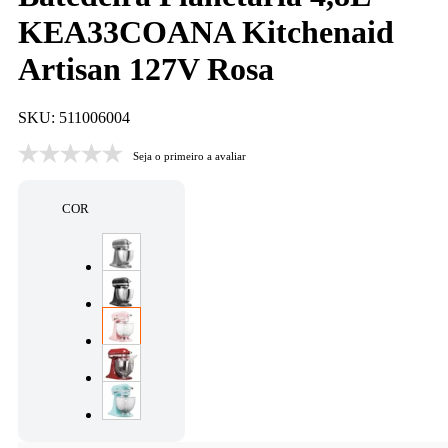
KEA33COANA Kitchenaid
Artisan 127V Rosa
SKU: 511006004
Seja o primeiro a avaliar
COR