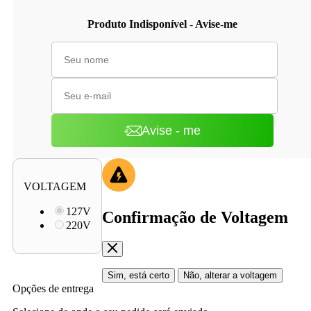
Produto Indisponível - Avise-me
Avise - me
VOLTAGEM
127V
Confirmação de Voltagem
220V
Sim, está certo
Não, alterar a voltagem
Opções de entrega