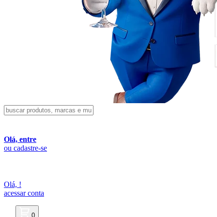
Olá, entre
ou cadastre-se
Olá,
!
acessar conta
0