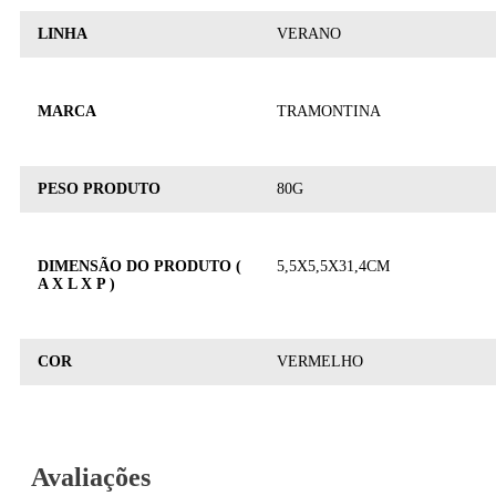
LINHA
VERANO
MARCA
TRAMONTINA
PESO PRODUTO
80G
DIMENSÃO DO PRODUTO (
5,5X5,5X31,4CM
A X L X P )
COR
VERMELHO
Avaliações