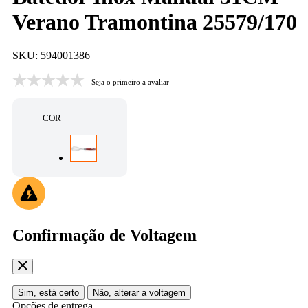
Verano Tramontina 25579/170
SKU: 594001386
Seja o primeiro a avaliar
COR
Confirmação de Voltagem
Sim, está certo
Não, alterar a voltagem
Opções de entrega