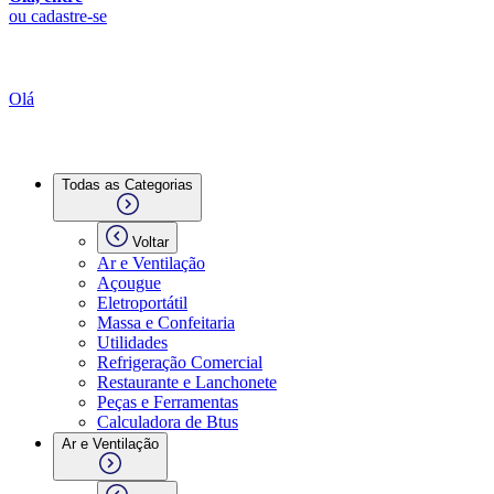
ou cadastre-se
Olá
Todas as Categorias
Voltar
Ar e Ventilação
Açougue
Eletroportátil
Massa e Confeitaria
Utilidades
Refrigeração Comercial
Restaurante e Lanchonete
Peças e Ferramentas
Calculadora de Btus
Ar e Ventilação