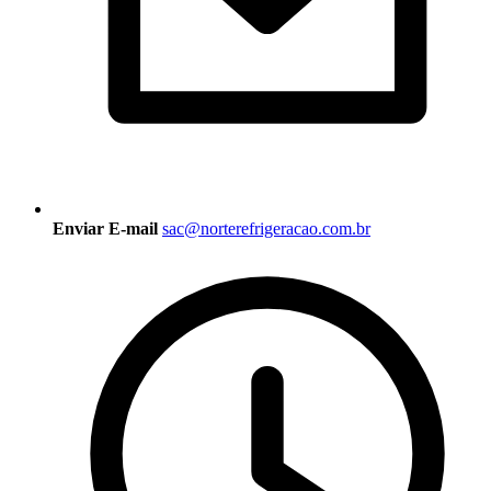
Enviar E-mail
sac@norterefrigeracao.com.br