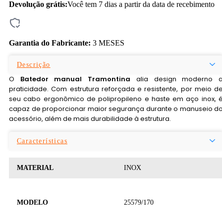
Devolução grátis:
Você tem 7 dias a partir da data de recebimento
Garantia do Fabricante:
3 MESES
Descrição
O
Batedor manual Tramontina
alia design moderno 
praticidade. Com estrutura reforçada e resistente, por meio d
seu cabo ergonômico de polipropileno e haste em aço inox, 
capaz de proporcionar maior segurança durante o manuseio d
acessório, além de mais durabilidade à estrutura.
Características
MATERIAL
INOX
MODELO
25579/170