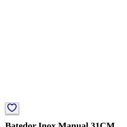
Batedor Inox Manual 31CM