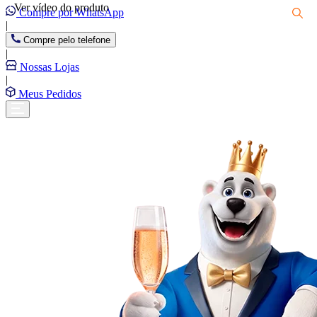
Ver vídeo do produto
Compre por WhatsApp
|
Compre pelo telefone
|
Nossas Lojas
|
Meus Pedidos