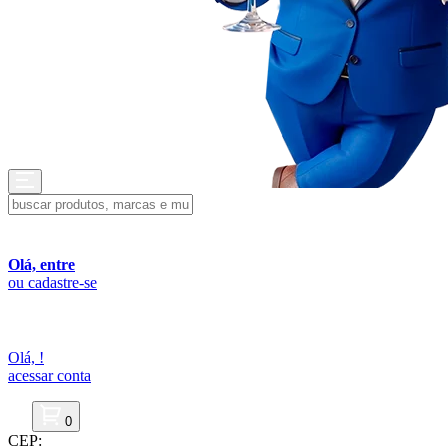
Olá, entre
ou cadastre-se
Olá,
!
acessar conta
0
CEP: