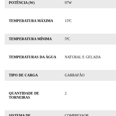
POTÊNCIA (W)
97W
TEMPERATURA MÁXIMA
15ºC
TEMPERATURA MÍNIMA
5ºC
TEMPERATURAS DA ÁGUA
NATURAL E GELADA
TIPO DE CARGA
GARRAFÃO
QUANTIDADE DE
2
TORNEIRAS
SISTEMA DE
COMPRESSOR