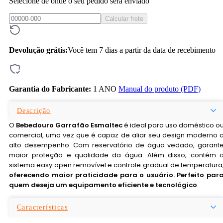
Selecione de onde o seu pedido será enviado
Calcular frete
Devolução grátis:
Você tem 7 dias a partir da data de recebimento
Garantia do Fabricante:
1 ANO
Manual do produto (PDF)
Descrição
O
Bebedouro Garrafão Esmaltec
é ideal para uso doméstico o
comercial, uma vez que é capaz de aliar seu design moderno 
alto desempenho. Com reservatório de água vedado, garant
maior proteção e qualidade da água. Além disso, contém 
sistema easy open removível e controle gradual de temperatura
oferecendo maior praticidade para o usuário. Perfeito par
quem deseja um equipamento eficiente e tecnológico
.
Características