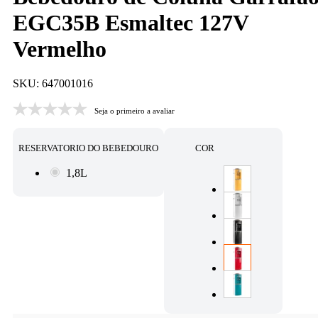
EGC35B Esmaltec 127V
Vermelho
SKU: 647001016
Seja o primeiro a avaliar
RESERVATORIO DO BEBEDOURO
COR
1,8L