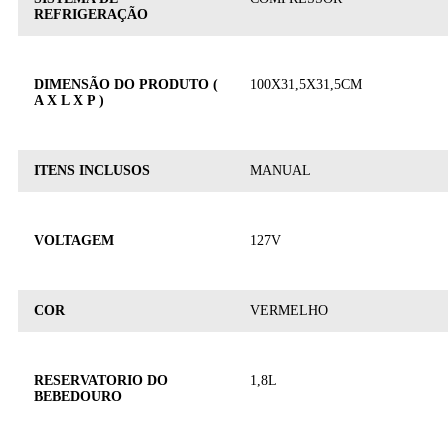
REFRIGERAÇÃO
DIMENSÃO DO PRODUTO (
100X31,5X31,5CM
A X L X P )
ITENS INCLUSOS
MANUAL
VOLTAGEM
127V
COR
VERMELHO
RESERVATORIO DO
1,8L
BEBEDOURO