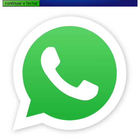
continuar e fechar