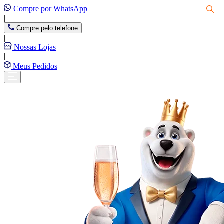
Compre por WhatsApp
|
Compre pelo telefone
|
Nossas Lojas
|
Meus Pedidos