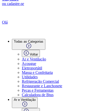
ou cadastre-se
Olá
Todas as Categorias
Voltar
Ar e Ventilação
Açougue
Eletroportátil
Massa e Confeitaria
Utilidades
Refrigeração Comercial
Restaurante e Lanchonete
Peças e Ferramentas
Calculadora de Btus
Ar e Ventilação