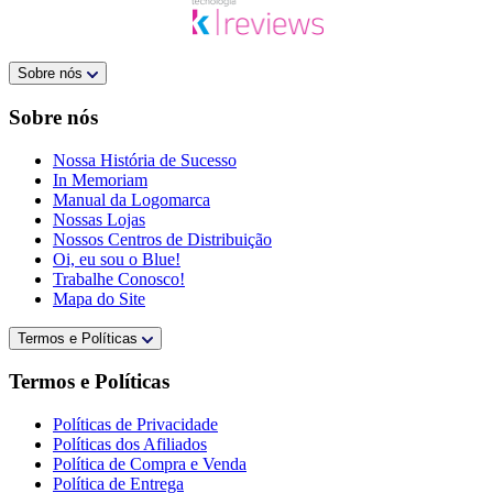
Sobre nós
Sobre nós
Nossa História de Sucesso
In Memoriam
Manual da Logomarca
Nossas Lojas
Nossos Centros de Distribuição
Oi, eu sou o Blue!
Trabalhe Conosco!
Mapa do Site
Termos e Políticas
Termos e Políticas
Políticas de Privacidade
Políticas dos Afiliados
Política de Compra e Venda
Política de Entrega