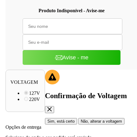
Produto Indisponível - Avise-me
Avise - me
VOLTAGEM
127V
Confirmação de Voltagem
220V
Sim, está certo
Não, alterar a voltagem
Opções de entrega