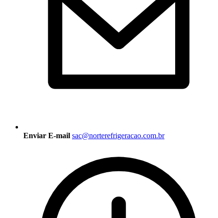
Enviar E-mail
sac@norterefrigeracao.com.br