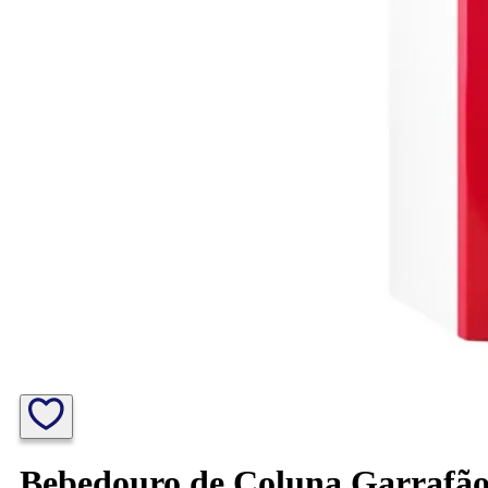
Bebedouro de Coluna Garrafã