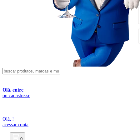
Olá, entre
ou cadastre-se
Olá,
!
acessar conta
0