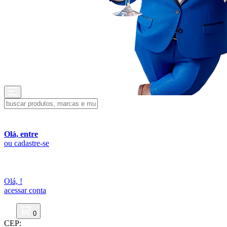
Olá, entre
ou cadastre-se
Olá,
!
acessar conta
0
CEP: