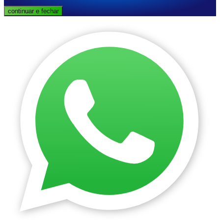
continuar e fechar