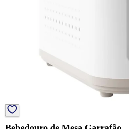
Bebedouro de Mesa Garrafão