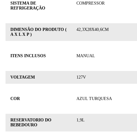
SISTEMA DE
COMPRESSOR
REFRIGERAÇÃO
DIMENSÃO DO PRODUTO (
42,3X28X40,6CM
A X L X P )
ITENS INCLUSOS
MANUAL
VOLTAGEM
127V
COR
AZUL TURQUESA
RESERVATORIO DO
1,9L
BEBEDOURO