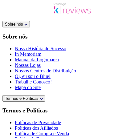
Sobre nós
Sobre nós
Nossa História de Sucesso
In Memoriam
Manual da Logomarca
Nossas Lojas
Nossos Centros de Distribuição
Oi, eu sou o Blue!
Trabalhe Conosco!
Mapa do Site
Termos e Políticas
Termos e Políticas
Políticas de Privacidade
Políticas dos Afiliados
Política de Compra e Venda