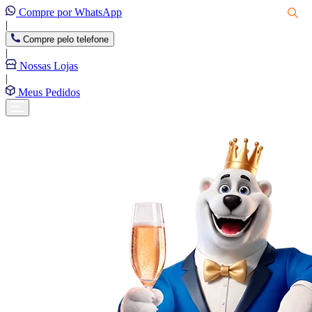
Compre por WhatsApp
|
Compre pelo telefone
|
Nossas Lojas
|
Meus Pedidos