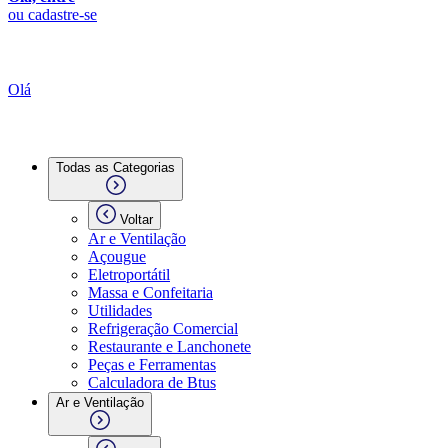
ou cadastre-se
Olá
Todas as Categorias
Voltar
Ar e Ventilação
Açougue
Eletroportátil
Massa e Confeitaria
Utilidades
Refrigeração Comercial
Restaurante e Lanchonete
Peças e Ferramentas
Calculadora de Btus
Ar e Ventilação