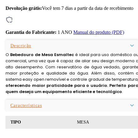
Devolução grátis:
Você tem 7 dias a partir da data de recebimento
Garantia do Fabricante:
1 ANO
Manual do produto (PDF)
Descrição
O
Bebedouro de Mesa Esmaltec
é ideal para uso doméstico o
comercial, uma vez que é capaz de aliar seu design moderno 
alto desempenho. Com reservatório de água vedado, garant
maior proteção e qualidade da água. Além disso, contém 
sistema easy open removível e controle gradual de temperatura
oferecendo maior praticidade para o usuário. Perfeito par
quem deseja um equipamento eficiente e tecnológico
.
Características
TIPO
MESA