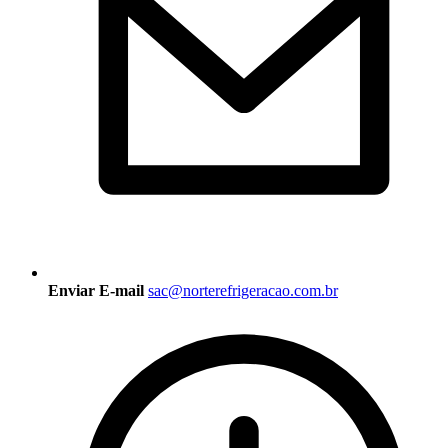
Enviar E-mail
sac@norterefrigeracao.com.br