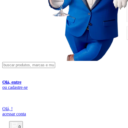
Olá, entre
ou cadastre-se
Olá,
!
acessar conta
0