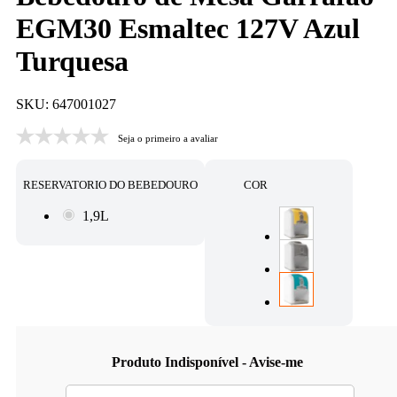
EGM30 Esmaltec 127V Azul
Turquesa
SKU: 647001027
Seja o primeiro a avaliar
RESERVATORIO DO BEBEDOURO
COR
1,9L
Produto Indisponível - Avise-me