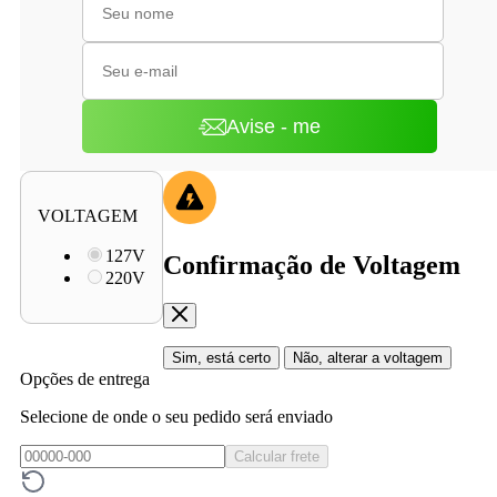
Avise - me
VOLTAGEM
127V
Confirmação de Voltagem
220V
Sim, está certo
Não, alterar a voltagem
Opções de entrega
Selecione de onde o seu pedido será enviado
Calcular frete