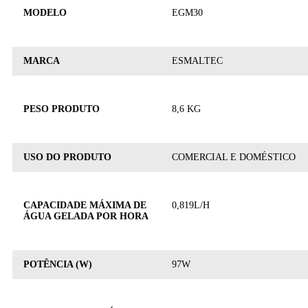
MODELO
EGM30
MARCA
ESMALTEC
PESO PRODUTO
8,6 KG
USO DO PRODUTO
COMERCIAL E DOMÉSTICO
CAPACIDADE MÁXIMA DE
0,819L/H
ÁGUA GELADA POR HORA
POTÊNCIA (W)
97W