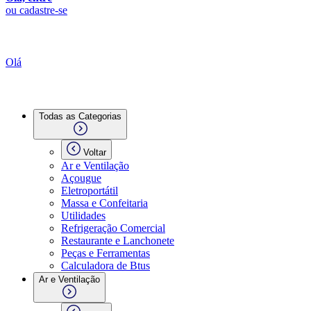
ou cadastre-se
Olá
Todas as Categorias
Voltar
Ar e Ventilação
Açougue
Eletroportátil
Massa e Confeitaria
Utilidades
Refrigeração Comercial
Restaurante e Lanchonete
Peças e Ferramentas
Calculadora de Btus
Ar e Ventilação