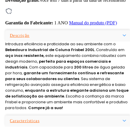
Devolução grátis:
Você tem 7 dias a partir da data de recebimento
Garantia do Fabricante:
1 ANO
Manual do produto (PDF)
Descrição
Introduza eficiência e praticidade ao seu ambiente com o
Bebedouro Industrial de Coluna Frisbel 200L.
Construído em
aço inox resistente,
este equipamento combina robustez com
design moderno,
perfeito para espaços comerciais e
industriais.
Com capacidade para
200 litros
de água gelada
por hora,
garante um fornecimento contínuo e refrescante
para seus colaboradores ou clientes
. Seu sistema de
refrigeração avançado assegura eficiência energética e baixo
consumo,
enquanto a estrutura elegante adiciona um toque
de sofisticação ao ambiente.
Escolha a confiança da marca
Frisbel e proporcione um ambiente mais confortável e produtivo
para todos.
Compre já a sua!
Características