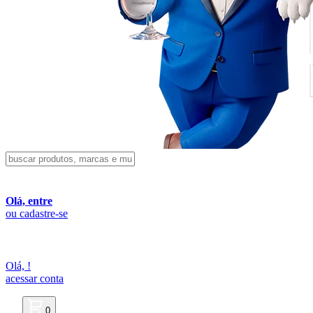
Olá, entre
ou cadastre-se
Olá,
!
acessar conta
0