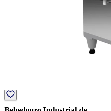
Bebedouro Industrial de