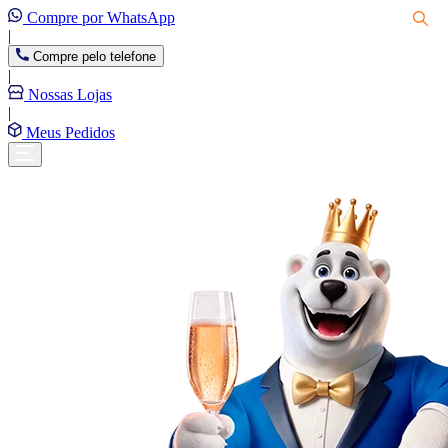
Compre por WhatsApp
|
Compre pelo telefone
|
Nossas Lojas
|
Meus Pedidos