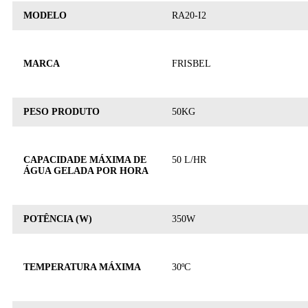
MODELO
RA20-I2
MARCA
FRISBEL
PESO PRODUTO
50KG
CAPACIDADE MÁXIMA DE
50 L/HR
ÁGUA GELADA POR HORA
POTÊNCIA (W)
350W
TEMPERATURA MÁXIMA
30ºC