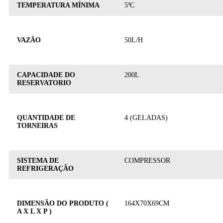
TEMPERATURA MÍNIMA
5ºC
VAZÃO
50L/H
CAPACIDADE DO
200L
RESERVATORIO
QUANTIDADE DE
4 (GELADAS)
TORNEIRAS
SISTEMA DE
COMPRESSOR
REFRIGERAÇÃO
DIMENSÃO DO PRODUTO (
164X70X69CM
A X L X P )