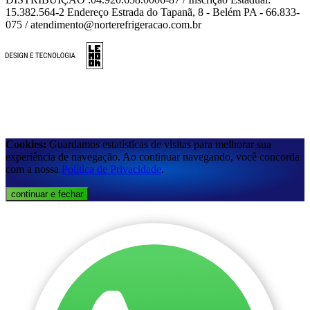
15.382.564-2 Endereço Estrada do Tapanã, 8 - Belém PA - 66.833-
075 / atendimento@norterefrigeracao.com.br
Cookies:
Guardamos estatísticas de visitas para melhorar sua
experiência de navegação. Ao continuar navegando, você concorda
com a nossa
Política de Privacidade
.
continuar e fechar