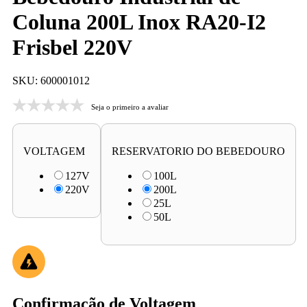
Coluna 200L Inox RA20-I2
Frisbel 220V
SKU: 600001012
Seja o primeiro a avaliar
VOLTAGEM
RESERVATORIO DO BEBEDOURO
127V
100L
220V
200L
25L
50L
Confirmação de Voltagem