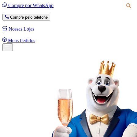
Compre por WhatsApp
|
Compre pelo telefone
|
Nossas Lojas
|
Meus Pedidos