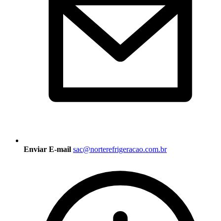
Enviar E-mail
sac@norterefrigeracao.com.br