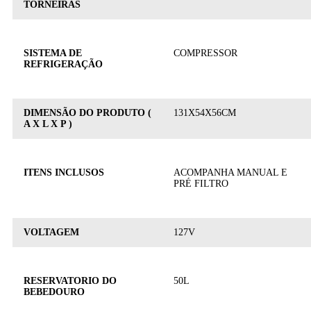
TORNEIRAS
SISTEMA DE
COMPRESSOR
REFRIGERAÇÃO
DIMENSÃO DO PRODUTO (
131X54X56CM
A X L X P )
ITENS INCLUSOS
ACOMPANHA MANUAL E
PRÉ FILTRO
VOLTAGEM
127V
RESERVATORIO DO
50L
BEBEDOURO