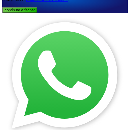
continuar e fechar