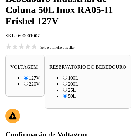
Coluna 50L Inox RA05-I1
Frisbel 127V
SKU: 600001007
Seja o primeiro a avaliar
VOLTAGEM
RESERVATORIO DO BEBEDOURO
127V
100L
220V
200L
25L
50L
Confirmação de Voltagem