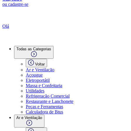
ou cadastre-se
Olá
Todas as Categorias
Voltar
Ar e Ventilação
Açougue
Eletroportátil
Massa e Confeitaria
Utilidades
Refrigeração Comercial
Restaurante e Lanchonete
Peças e Ferramentas
Calculadora de Btus
Ar e Ventilação