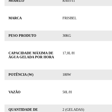
MODELO
RA05-I1
MARCA
FRISBEL
PESO PRODUTO
30KG
CAPACIDADE MÁXIMA DE
17,0L/H
ÁGUA GELADA POR HORA
POTÊNCIA (W)
180W
VAZÃO
50L/H
QUANTIDADE DE
2 (GELADAS)