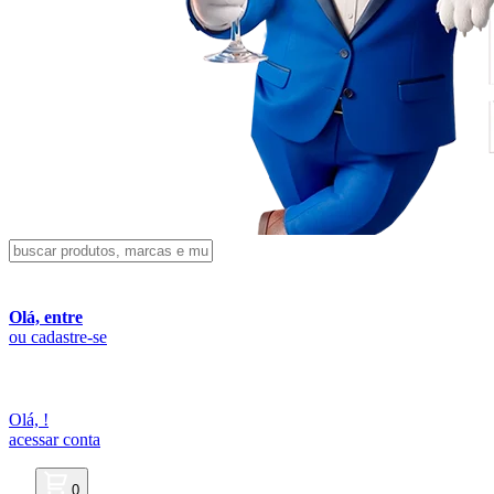
Olá, entre
ou cadastre-se
Olá,
!
acessar conta
0