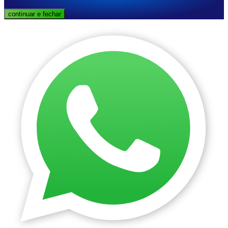
continuar e fechar