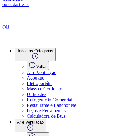
ou cadastre-se
Olá
Todas as Categorias
Voltar
Ar e Ventilação
Açougue
Eletroportátil
Massa e Confeitaria
Utilidades
Refrigeração Comercial
Restaurante e Lanchonete
Peças e Ferramentas
Calculadora de Btus
Ar e Ventilação