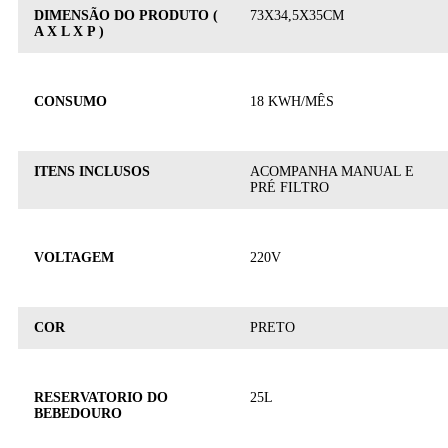
DIMENSÃO DO PRODUTO (
73X34,5X35CM
A X L X P )
CONSUMO
18 KWH/MÊS
ITENS INCLUSOS
ACOMPANHA MANUAL E
PRÉ FILTRO
VOLTAGEM
220V
COR
PRETO
RESERVATORIO DO
25L
BEBEDOURO