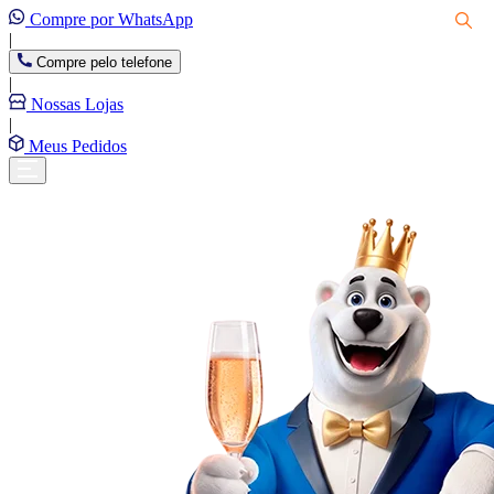
Compre por WhatsApp
|
Compre pelo telefone
|
Nossas Lojas
|
Meus Pedidos