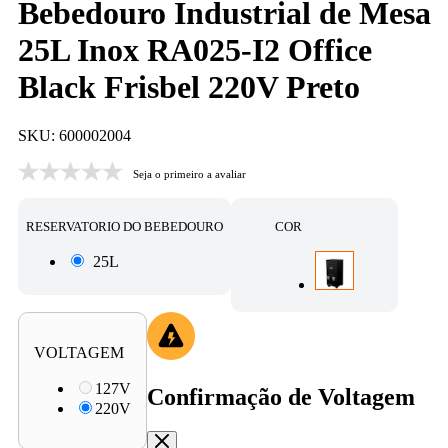
Bebedouro Industrial de Mesa
25L Inox RA025-I2 Office
Black Frisbel 220V Preto
SKU: 600002004
Seja o primeiro a avaliar
RESERVATORIO DO BEBEDOURO
COR
25L
VOLTAGEM
127V
Confirmação de Voltagem
220V