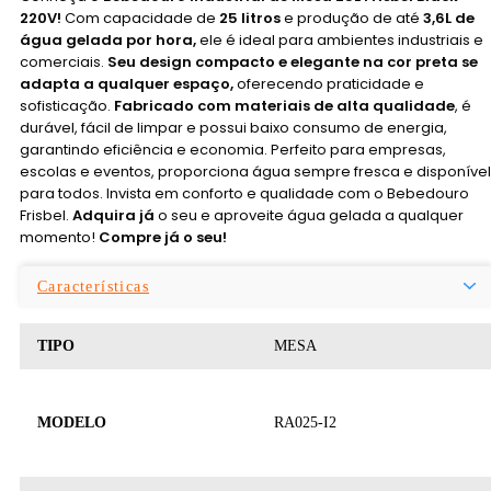
220V!
Com capacidade de
25 litros
e produção de até
3,6L de
água gelada por hora,
ele é ideal para ambientes industriais e
comerciais.
Seu design compacto e elegante na cor preta se
adapta a qualquer espaço,
oferecendo praticidade e
sofisticação.
Fabricado com materiais de alta qualidade
, é
durável, fácil de limpar e possui baixo consumo de energia,
garantindo eficiência e economia. Perfeito para empresas,
escolas e eventos, proporciona água sempre fresca e disponível
para todos. Invista em conforto e qualidade com o Bebedouro
Frisbel.
Adquira já
o seu e aproveite água gelada a qualquer
momento!
Compre já o seu!
Características
TIPO
MESA
MODELO
RA025-I2