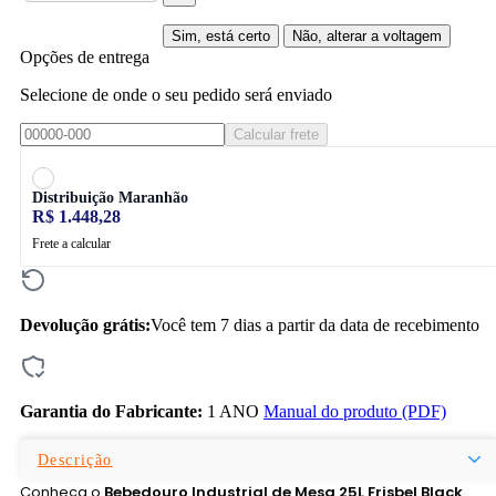
Sim, está certo
Não, alterar a voltagem
Opções de entrega
Selecione de onde o seu pedido será enviado
Calcular frete
Distribuição Maranhão
R$ 1.448,28
Frete a calcular
Devolução grátis:
Você tem 7 dias a partir da data de recebimento
Garantia do Fabricante:
1 ANO
Manual do produto (PDF)
Descrição
Conheça o
Bebedouro Industrial de Mesa 25L Frisbel Black