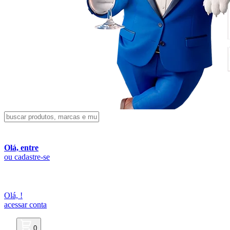
Olá, entre
ou cadastre-se
Olá,
!
acessar conta
0