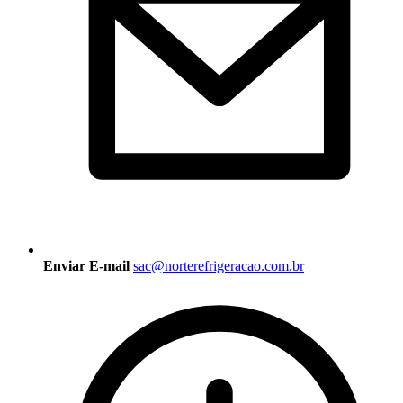
Enviar E-mail
sac@norterefrigeracao.com.br