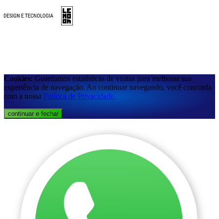
Cookies:
Guardamos estatísticas de visitas para melhorar sua
experiência de navegação. Ao continuar navegando, você concorda
com a nossa
Política de Privacidade
.
continuar e fechar