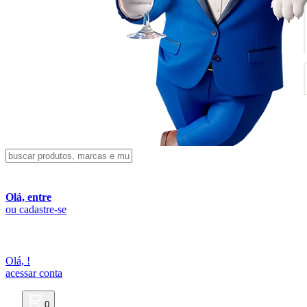
Olá, entre
ou cadastre-se
Olá,
!
acessar conta
0