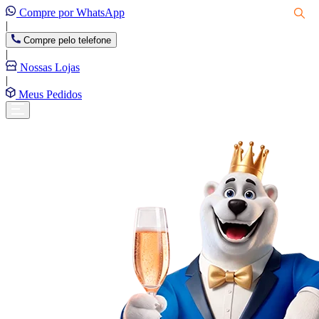
Compre por WhatsApp
|
Compre pelo telefone
|
Nossas Lojas
|
Meus Pedidos