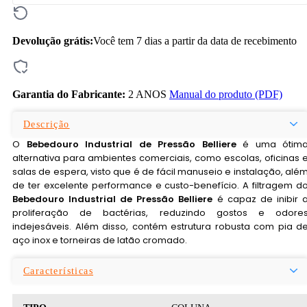
Devolução grátis:
Você tem 7 dias a partir da data de recebimento
Garantia do Fabricante:
2 ANOS
Manual do produto (PDF)
Descrição
O
Bebedouro Industrial de Pressão Belliere
é uma ótim
alternativa para ambientes comerciais, como escolas, oficinas 
salas de espera, visto que é de fácil manuseio e instalação, alé
de ter excelente performance e custo-benefício. A filtragem d
Bebedouro Industrial de Pressão Belliere
é capaz de inibir 
proliferação de bactérias, reduzindo gostos e odore
indejesáveis. Além disso, contém estrutura robusta com pia d
aço inox e torneiras de latão cromado.
Características