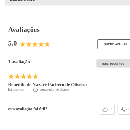
Avaliações
5.0
QUERO AVALIAR
1 avaliação
Benedito de Nazaré Pacheco de Oliveira
há um ano
comprador verificado
esta avaliação foi útil?
0