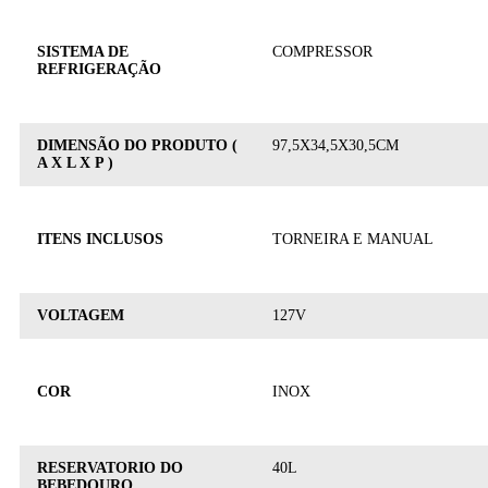
SISTEMA DE
COMPRESSOR
REFRIGERAÇÃO
DIMENSÃO DO PRODUTO (
97,5X34,5X30,5CM
A X L X P )
ITENS INCLUSOS
TORNEIRA E MANUAL
VOLTAGEM
127V
COR
INOX
RESERVATORIO DO
40L
BEBEDOURO