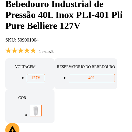
Bebedouro Industrial de
Pressão 40L Inox PLI-401 Pli
Pure Belliere 127V
SKU: 509001004
1 avaliação
VOLTAGEM
RESERVATORIO DO BEBEDOURO
127V
40L
COR