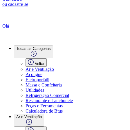
ou cadastre-se
Olá
Todas as Categorias
Voltar
Ar e Ventilação
Açougue
Eletroportátil
Massa e Confeitaria
Utilidades
Refrigeração Comercial
Restaurante e Lanchonete
Peças e Ferramentas
Calculadora de Btus
Ar e Ventilação