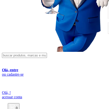
Olá, entre
ou cadastre-se
Olá,
!
acessar conta
0