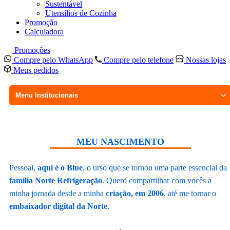
Sustentável
Utensílios de Cozinha
Promoção
Calculadora
Promoções
Compre pelo WhatsApp
Compre pelo telefone
Nossas lojas
Meus pedidos
Menu Institucionais
MEU NASCIMENTO
Pessoal,
aqui é o Blue
, o urso que se tornou uma parte essencial da
família Norte Refrigeração
. Quero compartilhar com vocês a
minha jornada desde a minha
criação, em 2006
, até me tornar o
embaixador digital da Norte
.