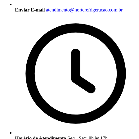
Enviar E-mail
atendimento@norterefrigeracao.com.br
Horário de Atendimento
Seg - Sex: 8h às 17h