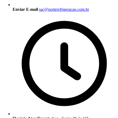
Enviar E-mail
sac@norterefrigeracao.com.br