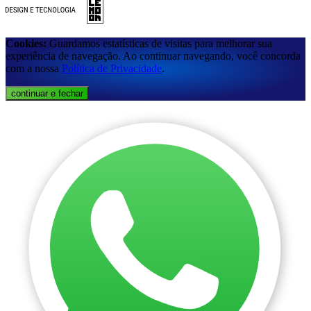
Cookies:
Guardamos estatísticas de visitas para melhorar sua
experiência de navegação. Ao continuar navegando, você concorda
com a nossa
Política de Privacidade
.
continuar e fechar