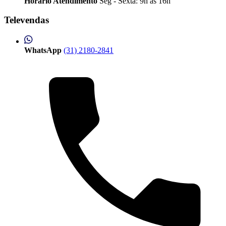
Horário Atendimento
Seg - Sexta: 9h às 16h
Televendas
WhatsApp
(31) 2180-2841