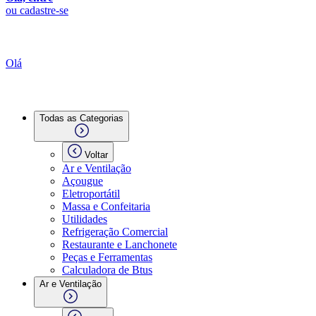
ou cadastre-se
Olá
Todas as Categorias
Voltar
Ar e Ventilação
Açougue
Eletroportátil
Massa e Confeitaria
Utilidades
Refrigeração Comercial
Restaurante e Lanchonete
Peças e Ferramentas
Calculadora de Btus
Ar e Ventilação