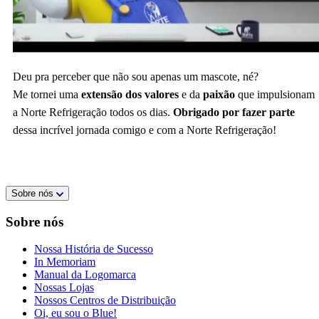
Deu pra perceber que não sou apenas um mascote, né?
Me tornei uma
extensão dos valores
e da
paixão
que impulsionam
a Norte Refrigeração todos os dias.
Obrigado por fazer parte
dessa incrível jornada comigo e com a Norte Refrigeração!
Sobre nós
Sobre nós
Nossa História de Sucesso
In Memoriam
Manual da Logomarca
Nossas Lojas
Nossos Centros de Distribuição
Oi, eu sou o Blue!