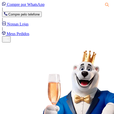
Compre por WhatsApp
|
Compre pelo telefone
|
Nossas Lojas
|
Meus Pedidos