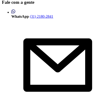
Fale com a gente
WhatsApp
(31) 2180-2841