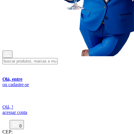
Olá, entre
ou cadastre-se
Olá,
!
acessar conta
0
CEP: