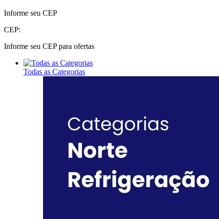
Informe seu CEP
CEP:
Informe seu CEP para ofertas
Todas as Categorias