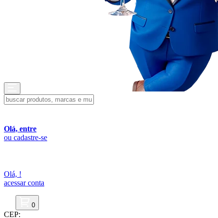
Olá, entre
ou cadastre-se
Olá,
!
acessar conta
0
CEP: