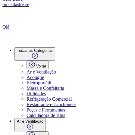
ou cadastre-se
Olá
Todas as Categorias
Voltar
Ar e Ventilação
Açougue
Eletroportátil
Massa e Confeitaria
Utilidades
Refrigeração Comercial
Restaurante e Lanchonete
Peças e Ferramentas
Calculadora de Btus
Ar e Ventilação