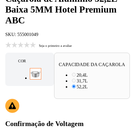
Baixa 5MM Hotel Premium
ABC
SKU: 555001049
Seja o primeiro a avaliar
COR
CAPACIDADE DA CAÇAROLA
20,4L
31,7L
52,2L
Confirmação de Voltagem