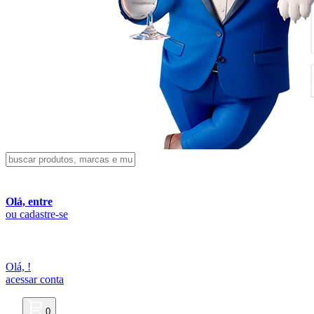
Olá, entre
ou cadastre-se
Olá,
!
acessar conta
0