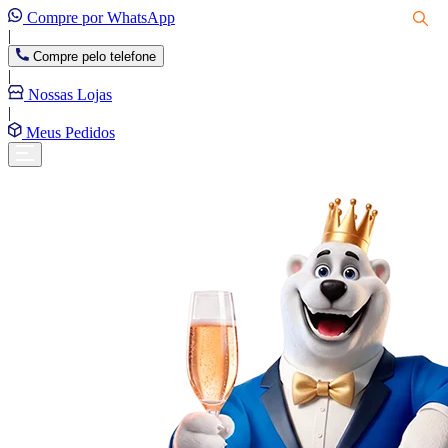
Compre por WhatsApp
|
Compre pelo telefone
|
Nossas Lojas
|
Meus Pedidos