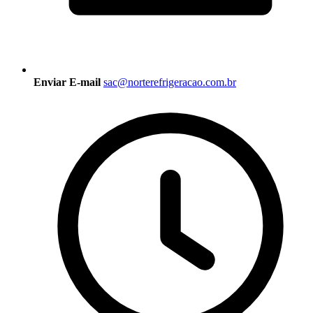
Enviar E-mail
sac@norterefrigeracao.com.br