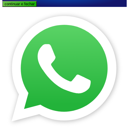
continuar e fechar