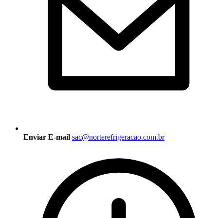
Enviar E-mail
sac@norterefrigeracao.com.br