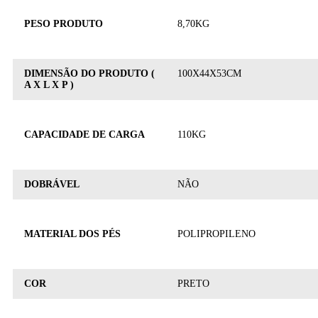
PESO PRODUTO
8,70KG
DIMENSÃO DO PRODUTO (
100X44X53CM
A X L X P )
CAPACIDADE DE CARGA
110KG
DOBRÁVEL
NÃO
MATERIAL DOS PÉS
POLIPROPILENO
COR
PRETO