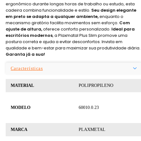
ergonômico durante longas horas de trabalho ou estudo, esta
cadeira combina funcionalidade e estilo.
Seu design elegante
em preto se adapta a qualquer ambiente,
enquanto o
mecanismo giratório facilita movimentos sem esforço.
Com
ajuste de altura,
oferece conforto personalizado.
Ideal para
escritórios modernos
, a Plaxmatal Plus Slim promove uma
postura correta e ajuda a evitar desconfortos. Invista em
qualidade e bem-estar para maximizar sua produtividade diária.
Garanta já a sua!
Características
MATERIAL
POLIPROPILENO
MODELO
60010.0.23
MARCA
PLAXMETAL