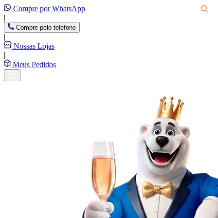
Compre por WhatsApp
|
Compre pelo telefone
|
Nossas Lojas
|
Meus Pedidos