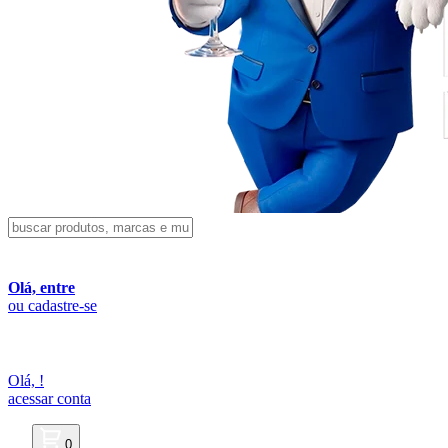
Olá, entre
ou cadastre-se
Olá,
!
acessar conta
0