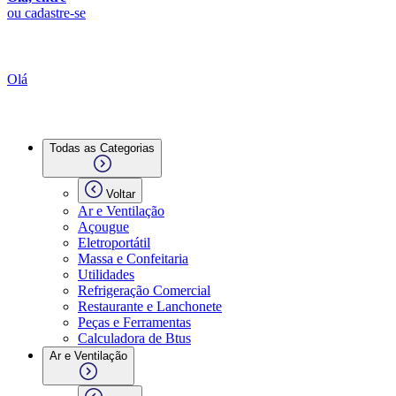
ou cadastre-se
Olá
Todas as Categorias
Voltar
Ar e Ventilação
Açougue
Eletroportátil
Massa e Confeitaria
Utilidades
Refrigeração Comercial
Restaurante e Lanchonete
Peças e Ferramentas
Calculadora de Btus
Ar e Ventilação