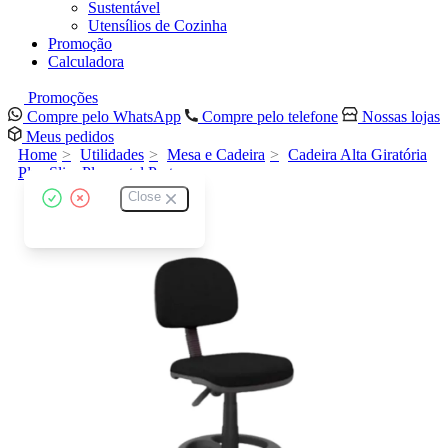
Sustentável
Utensílios de Cozinha
Promoção
Calculadora
Promoções
Compre pelo WhatsApp
Compre pelo telefone
Nossas lojas
Meus pedidos
Home
Utilidades
Mesa e Cadeira
Cadeira Alta Giratória
Plus Slim Plaxmatal Preta
Close