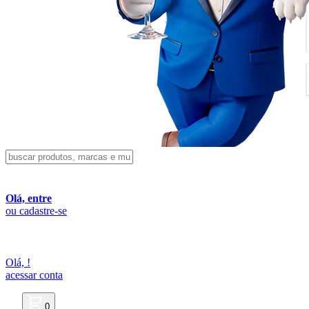
Olá, entre
ou cadastre-se
Olá,
!
acessar conta
0