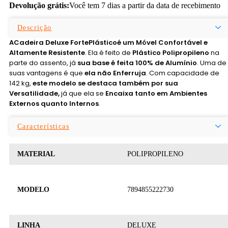
Devolução grátis:
Você tem 7 dias a partir da data de recebimento
Descrição
A
Cadeira Deluxe FortePlástico
é um Móvel Confortável e
Altamente Resistente
. Ela é feito de
Plástico Polipropileno
na
parte do assento, já
sua base é feita 100% de Alumínio
. Uma de
suas vantagens é que
ela não Enferruja
. Com capacidade de
142 kg,
este modelo se destaca também por sua
Versatilidade,
já que ela se
Encaixa tanto em Ambientes
Externos quanto Internos
.
Características
MATERIAL
POLIPROPILENO
MODELO
7894855222730
LINHA
DELUXE