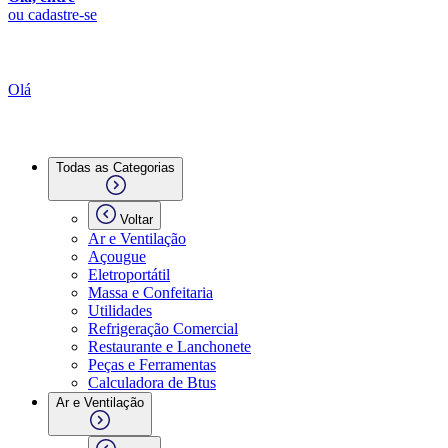
ou cadastre-se
Olá
Todas as Categorias
Voltar
Ar e Ventilação
Açougue
Eletroportátil
Massa e Confeitaria
Utilidades
Refrigeração Comercial
Restaurante e Lanchonete
Peças e Ferramentas
Calculadora de Btus
Ar e Ventilação