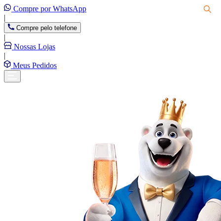
Compre por WhatsApp
|
Compre pelo telefone
|
Nossas Lojas
|
Meus Pedidos