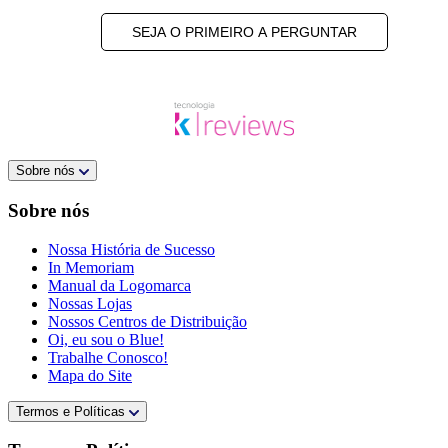
SEJA O PRIMEIRO A PERGUNTAR
Sobre nós
Sobre nós
Nossa História de Sucesso
In Memoriam
Manual da Logomarca
Nossas Lojas
Nossos Centros de Distribuição
Oi, eu sou o Blue!
Trabalhe Conosco!
Mapa do Site
Termos e Políticas