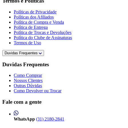
Termos e Políticas
Políticas de Privacidade
Políticas dos Afiliados
Política de Compra e Venda
Política de Entrega
Política de Trocas e Devoluções
Política do Clube de Assinaturas
Termos de Uso
Duvidas Frequentes
Duvidas Frequentes
Como Comprar
Nossos Clientes
Outras Dúvidas
Como Devolver ou Trocar
Fale com a gente
WhatsApp
(31) 2180-2841