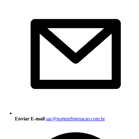
Enviar E-mail
sac@norterefrigeracao.com.br