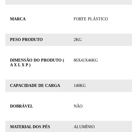
MARCA
FORTE PLÁSTICO
PESO PRODUTO
2KG
DIMENSÃO DO PRODUTO (
86X41X46KG
A X L X P )
CAPACIDADE DE CARGA
140KG
DOBRÁVEL
NÃO
MATERIAL DOS PÉS
ALUMÍNIO