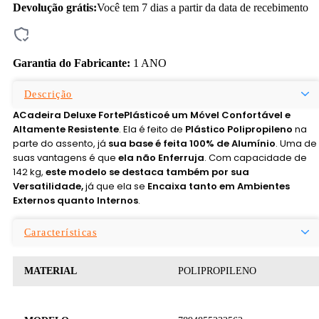
Devolução grátis:
Você tem 7 dias a partir da data de recebimento
Garantia do Fabricante:
1 ANO
Descrição
A
Cadeira Deluxe FortePlástico
é um Móvel Confortável e
Altamente Resistente
. Ela é feito de
Plástico Polipropileno
na
parte do assento, já
sua base é feita 100% de Alumínio
. Uma de
suas vantagens é que
ela não Enferruja
. Com capacidade de
142 kg,
este modelo se destaca também por sua
Versatilidade,
já que ela se
Encaixa tanto em Ambientes
Externos quanto Internos
.
Características
MATERIAL
POLIPROPILENO