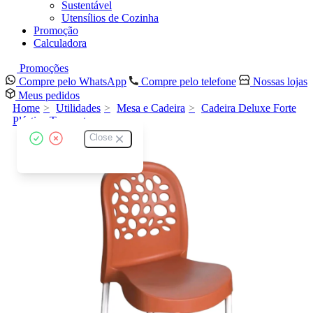
Sustentável
Utensílios de Cozinha
Promoção
Calculadora
Promoções
Compre pelo WhatsApp
Compre pelo telefone
Nossas lojas
Meus pedidos
Home
Utilidades
Mesa e Cadeira
Cadeira Deluxe Forte
Plástico Terracota
Close