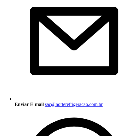
Enviar E-mail
sac@norterefrigeracao.com.br