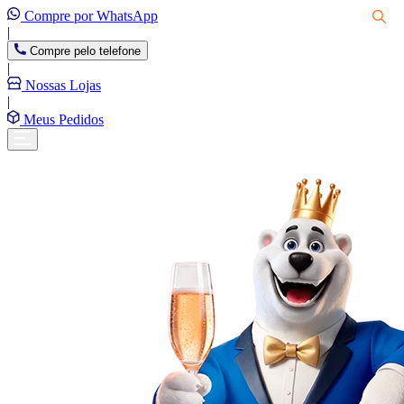
Compre por WhatsApp
|
Compre pelo telefone
|
Nossas Lojas
|
Meus Pedidos