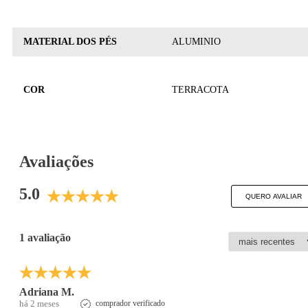
MATERIAL DOS PÉS
ALUMINIO
COR
TERRACOTA
Avaliações
5.0
QUERO AVALIAR
1 avaliação
Adriana M.
há 2 meses
comprador verificado