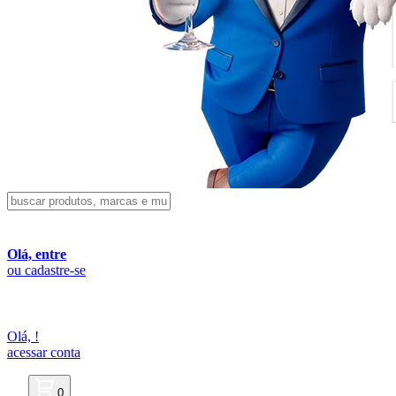
Olá, entre
ou cadastre-se
Olá,
!
acessar conta
0