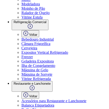
Modeladora
Moinho de Pão
Ralador de Queijo
Vitrine Estufa
Refrigeração Comercial
Voltar
Bebedouro Industrial
Câmara Frigorífica
Cervejeira
Expositor Vertical Refrigerado
Freezer
Geladeira Expositora
Ilha de Congelamento
Máquina de Gelo
Máquina de Sorvete
Vitrine Refrigerada
Restaurante e Lanchonete
Voltar
Acessórios para Restaurante e Lanchonete
Balança Etiquetadora