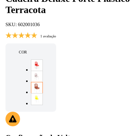
Terracota
SKU: 602001036
1 avaliação
COR