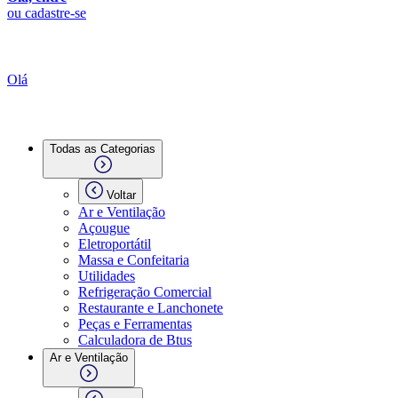
ou cadastre-se
Olá
Todas as Categorias
Voltar
Ar e Ventilação
Açougue
Eletroportátil
Massa e Confeitaria
Utilidades
Refrigeração Comercial
Restaurante e Lanchonete
Peças e Ferramentas
Calculadora de Btus
Ar e Ventilação