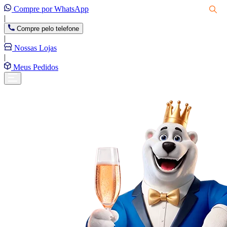
Compre por WhatsApp
|
Compre pelo telefone
|
Nossas Lojas
|
Meus Pedidos