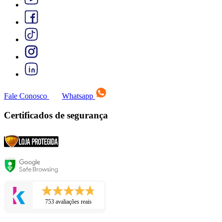
Fale Conosco
Whatsapp
Certificados de segurança
753 avaliações reais