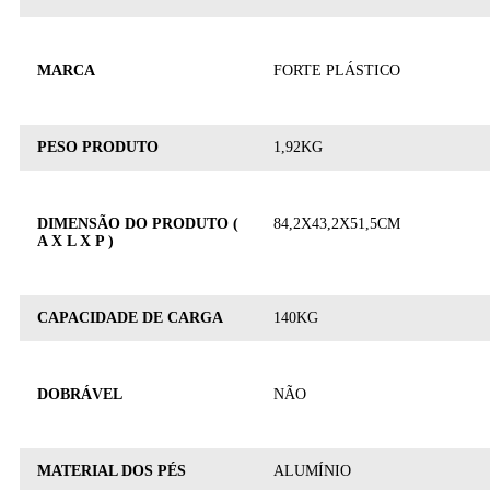
MARCA
FORTE PLÁSTICO
PESO PRODUTO
1,92KG
DIMENSÃO DO PRODUTO (
84,2X43,2X51,5CM
A X L X P )
CAPACIDADE DE CARGA
140KG
DOBRÁVEL
NÃO
MATERIAL DOS PÉS
ALUMÍNIO