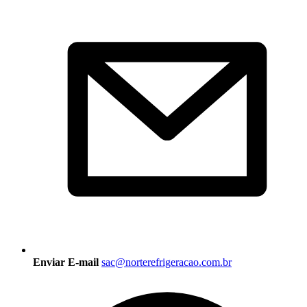
Enviar E-mail
sac@norterefrigeracao.com.br