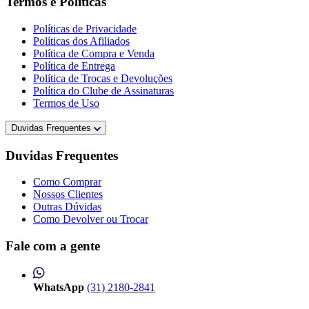
Termos e Políticas
Políticas de Privacidade
Políticas dos Afiliados
Política de Compra e Venda
Política de Entrega
Política de Trocas e Devoluções
Política do Clube de Assinaturas
Termos de Uso
Duvidas Frequentes
Duvidas Frequentes
Como Comprar
Nossos Clientes
Outras Dúvidas
Como Devolver ou Trocar
Fale com a gente
WhatsApp
(31) 2180-2841