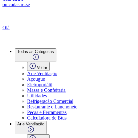
ou cadastre-se
Olá
Todas as Categorias
Voltar
Ar e Ventilação
Açougue
Eletroportátil
Massa e Confeitaria
Utilidades
Refrigeração Comercial
Restaurante e Lanchonete
Peças e Ferramentas
Calculadora de Btus
Ar e Ventilação