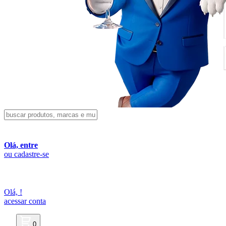
Olá, entre
ou cadastre-se
Olá,
!
acessar conta
0