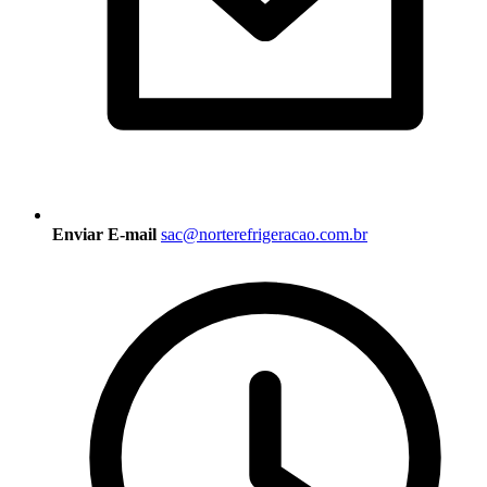
Enviar E-mail
sac@norterefrigeracao.com.br