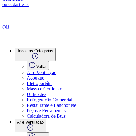
ou cadastre-se
Olá
Todas as Categorias
Voltar
Ar e Ventilação
Açougue
Eletroportátil
Massa e Confeitaria
Utilidades
Refrigeração Comercial
Restaurante e Lanchonete
Peças e Ferramentas
Calculadora de Btus
Ar e Ventilação