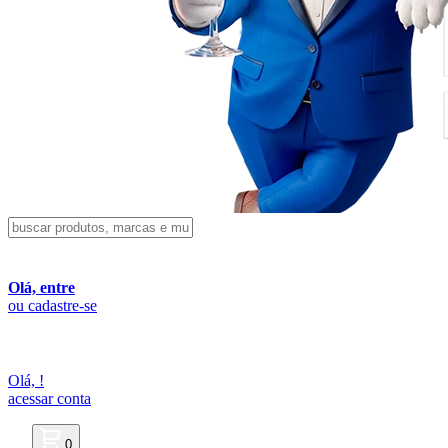
Olá, entre
ou cadastre-se
Olá,
!
acessar conta
0