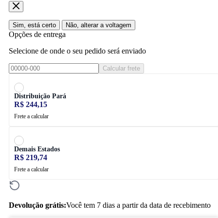
Sim, está certo
Não, alterar a voltagem
Opções de entrega
Selecione de onde o seu pedido será enviado
Calcular frete
Distribuição Pará
R$ 244,15
Frete a calcular
Demais Estados
R$ 219,74
Frete a calcular
Devolução grátis:
Você tem 7 dias a partir da data de recebimento