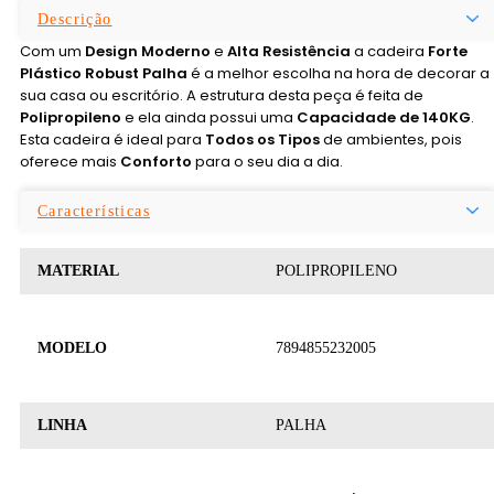
Descrição
Com um
Design Moderno
e
Alta Resistência
a cadeira
Forte
Plástico Robust Palha
é a melhor escolha na hora de decorar a
sua casa ou escritório. A estrutura desta peça é feita de
Polipropileno
e ela ainda possui uma
Capacidade de 140KG
.
Esta cadeira é ideal para
Todos os Tipos
de ambientes, pois
oferece mais
Conforto
para o seu dia a dia.
Características
MATERIAL
POLIPROPILENO
MODELO
7894855232005
LINHA
PALHA