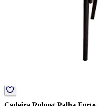
Cadeira Robust Palha Forte