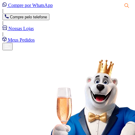
Compre por WhatsApp
|
Compre pelo telefone
|
Nossas Lojas
|
Meus Pedidos