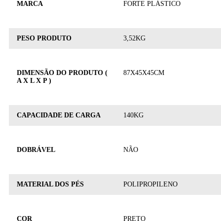
MARCA
FORTE PLÁSTICO
PESO PRODUTO
3,52KG
DIMENSÃO DO PRODUTO (
87X45X45CM
A X L X P )
CAPACIDADE DE CARGA
140KG
DOBRÁVEL
NÃO
MATERIAL DOS PÉS
POLIPROPILENO
COR
PRETO