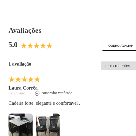
Avaliações
5.0
QUERO AVALIAR
1 avaliação
Laura Corrêa
há um ano
comprador verificado
Cadeira forte, elegante e confortável .