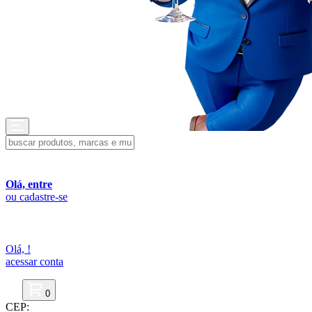
Olá, entre
ou cadastre-se
Olá,
!
acessar conta
0
CEP: