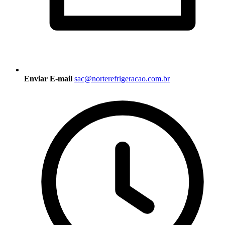
Enviar E-mail
sac@norterefrigeracao.com.br