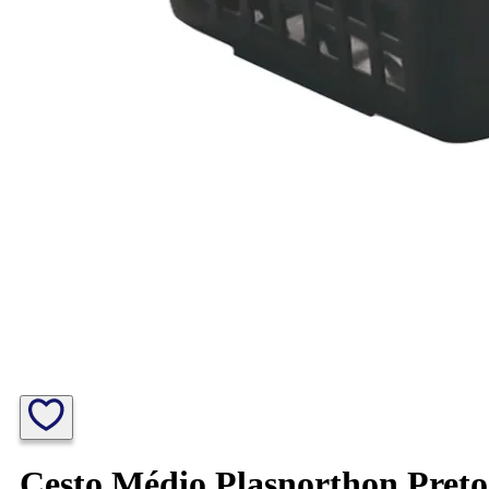
Cesto Médio Plasnorthon Preto