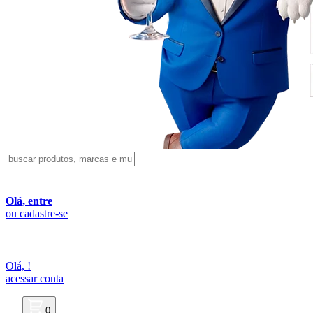
Olá, entre
ou cadastre-se
Olá,
!
acessar conta
0