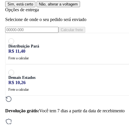
Sim, está certo
Não, alterar a voltagem
Opções de entrega
Selecione de onde o seu pedido será enviado
Calcular frete
Distribuição Pará
R$ 11,40
Frete a calcular
Demais Estados
R$ 10,26
Frete a calcular
Devolução grátis:
Você tem 7 dias a partir da data de recebimento