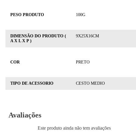
PESO PRODUTO
100G
DIMENSÃO DO PRODUTO (
9X25X16CM
A X L X P )
COR
PRETO
TIPO DE ACESSORIO
CESTO MEDIO
Avaliações
Este produto ainda não tem avaliações