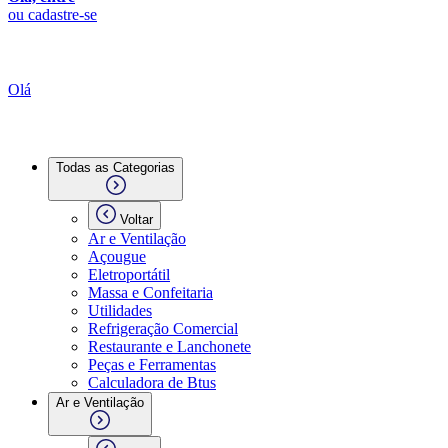
ou cadastre-se
Olá
Todas as Categorias
Voltar
Ar e Ventilação
Açougue
Eletroportátil
Massa e Confeitaria
Utilidades
Refrigeração Comercial
Restaurante e Lanchonete
Peças e Ferramentas
Calculadora de Btus
Ar e Ventilação