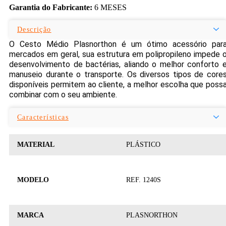
Garantia do Fabricante:
6 MESES
Descrição
O Cesto Médio Plasnorthon é um ótimo acessório par
mercados em geral, sua estrutura em polipropileno impede 
desenvolvimento de bactérias, aliando o melhor conforto 
manuseio durante o transporte. Os diversos tipos de core
disponíveis permitem ao cliente, a melhor escolha que poss
combinar com o seu ambiente.
Características
MATERIAL
PLÁSTICO
MODELO
REF. 1240S
MARCA
PLASNORTHON