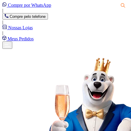
Compre por WhatsApp
|
Compre pelo telefone
|
Nossas Lojas
|
Meus Pedidos