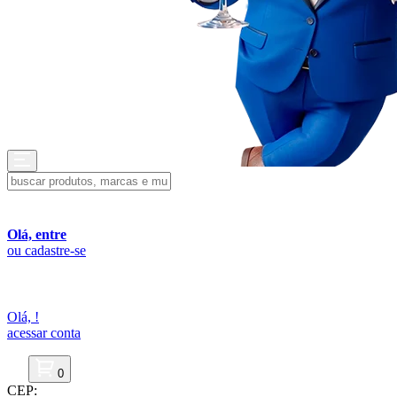
Olá, entre
ou cadastre-se
Olá,
!
acessar conta
0
CEP: