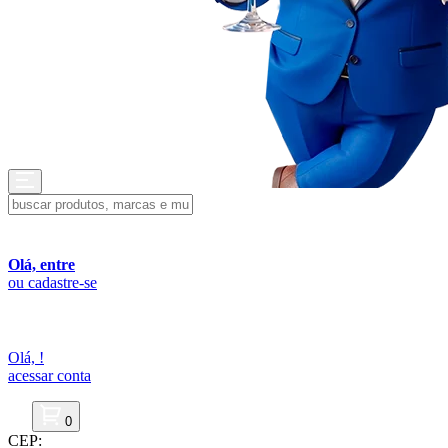
Olá, entre
ou cadastre-se
Olá,
!
acessar conta
0
CEP: