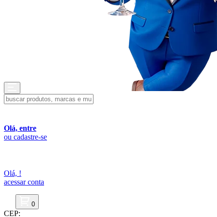
Olá, entre
ou cadastre-se
Olá,
!
acessar conta
0
CEP: