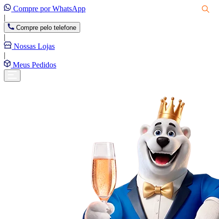
Compre por WhatsApp
|
Compre pelo telefone
|
Nossas Lojas
|
Meus Pedidos