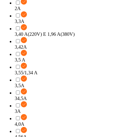
2A
3,3A
3,40 A(220V) E 1,96 A(380V)
3,42A
3,5 A
3,55/1,34 A
3,5A
34,5A
3A
4,0A
4,56A