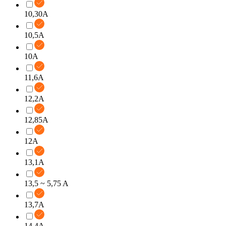
10,30A
10,5A
10A
11,6A
12,2A
12,85A
12A
13,1A
13,5 ~ 5,75 A
13,7A
14,4A