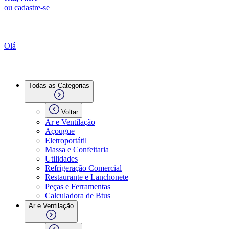
ou cadastre-se
Olá
Todas as Categorias
Voltar
Ar e Ventilação
Açougue
Eletroportátil
Massa e Confeitaria
Utilidades
Refrigeração Comercial
Restaurante e Lanchonete
Peças e Ferramentas
Calculadora de Btus
Ar e Ventilação