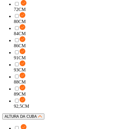
72CM
80CM
84CM
86CM
91CM
93CM
88CM
89CM
92,5CM
ALTURA DA CUBA