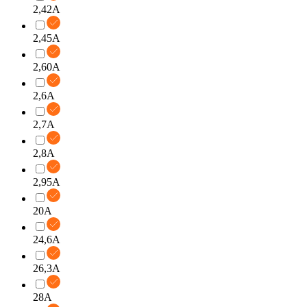
2,42A
2,45A
2,60A
2,6A
2,7A
2,8A
2,95A
20A
24,6A
26,3A
28A