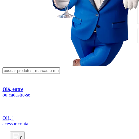
Olá, entre
ou cadastre-se
Olá,
!
acessar conta
0